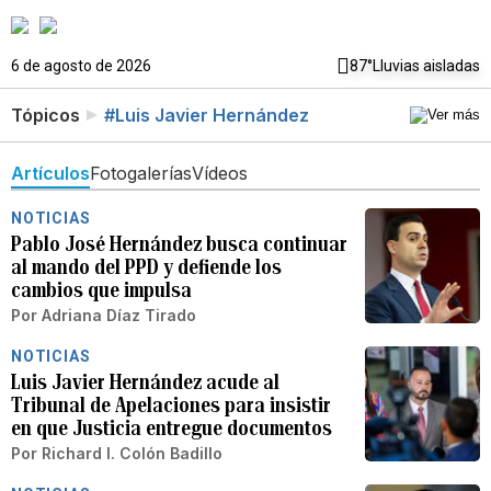
6 de agosto de 2026
87°
Lluvias aisladas
Tópicos
#Luis Javier Hernández
Artículos
Fotogalerías
Vídeos
NOTICIAS
Pablo José Hernández busca continuar
al mando del PPD y defiende los
cambios que impulsa
Por
Adriana Díaz Tirado
NOTICIAS
Luis Javier Hernández acude al
Tribunal de Apelaciones para insistir
en que Justicia entregue documentos
Por
Richard I. Colón Badillo