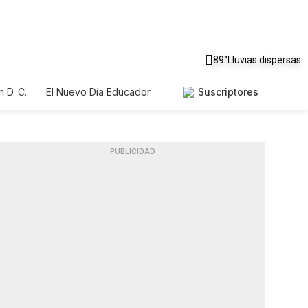
89°
Lluvias dispersas
 D. C.
El Nuevo Día Educador
Suscriptores
PUBLICIDAD