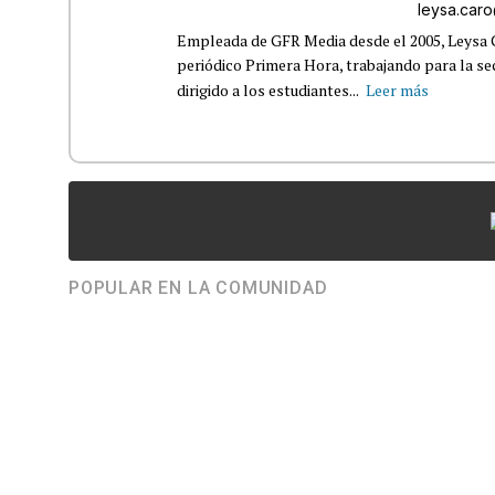
leysa.car
Empleada de GFR Media desde el 2005, Leysa
periódico Primera Hora, trabajando para la s
dirigido a los estudiantes...
Leer más
POPULAR EN LA COMUNIDAD