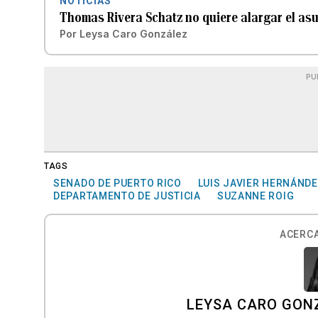
NOTICIAS
Thomas Rivera Schatz no quiere alargar el as
Por
Leysa Caro González
PU
TAGS
SENADO DE PUERTO RICO
LUIS JAVIER HERNÁND
DEPARTAMENTO DE JUSTICIA
SUZANNE ROIG
ACERCA
LEYSA CARO GON