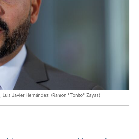
, Luis Javier Hernández.
(
Ramon "Tonito" Zayas
)