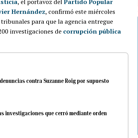
sticia
, el portavoz del
Partido Popular
avier Hernández
, confirmó este miércoles
s tribunales para que la agencia entregue
 200 investigaciones de
corrupción pública
 denuncias contra Suzanne Roig por supuesto
las investigaciones que cerró mediante orden