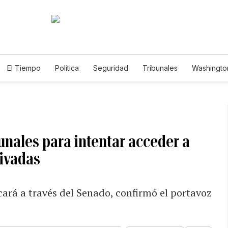
El Tiempo
Política
Seguridad
Tribunales
Washington
le
bunales para intentar acceder a
hivadas
icará a través del Senado, confirmó el portavoz