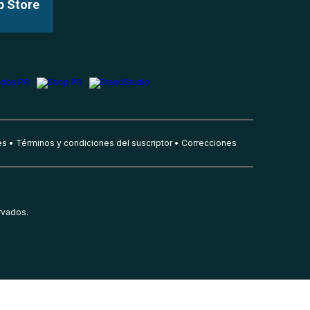
p Store
es
Términos y condiciones del suscriptor
Correcciones
rvados.