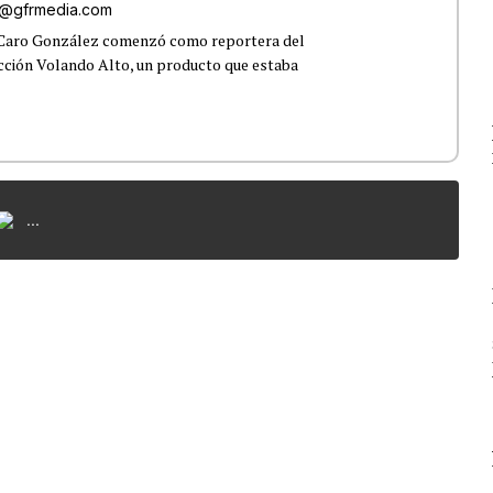
o@gfrmedia.com
 Caro González comenzó como reportera del
ección Volando Alto, un producto que estaba
...