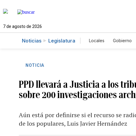
7 de agosto de 2026
Noticias
Legislatura
Locales
Gobierno
Caso Gabriela Nico
NOTICIA
PPD llevará a Justicia a los tri
sobre 200 investigaciones arc
Aún está por definirse si el recurso se rad
de los populares, Luis Javier Hernández