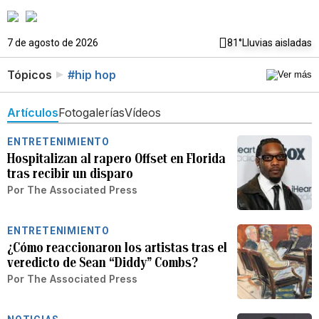
7 de agosto de 2026
81°
Lluvias aisladas
Tópicos
#hip hop
Artículos
Fotogalerías
Vídeos
ENTRETENIMIENTO
Hospitalizan al rapero Offset en Florida
tras recibir un disparo
Por
The Associated Press
ENTRETENIMIENTO
¿Cómo reaccionaron los artistas tras el
veredicto de Sean “Diddy” Combs?
Por
The Associated Press