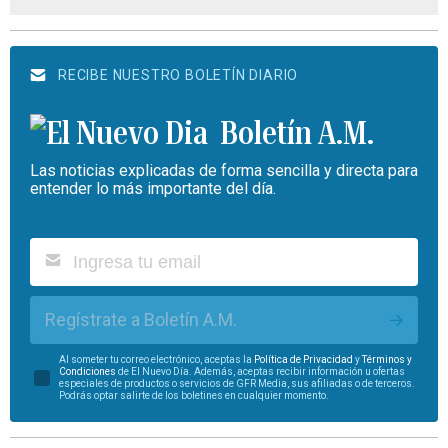
RECIBE NUESTRO BOLETÍN DIARIO
Boletín A.M.
Las noticias explicadas de forma sencilla y directa para
entender lo más importante del día.
Regístrate a Boletín A.M.
Al someter tu correo electrónico, aceptas la
Política de Privacidad
y
Términos y
Condiciones
de El Nuevo Día. Además, aceptas recibir información u ofertas
especiales de productos o servicios de GFR Media, sus afiliadas o de terceros.
Podrás optar salirte de los boletines en cualquier momento.