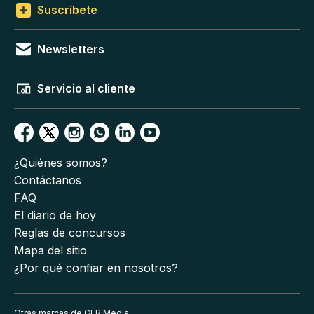
Suscríbete
Newsletters
Servicio al cliente
¿Quiénes somos?
Contáctanos
FAQ
El diario de hoy
Reglas de concursos
Mapa del sitio
¿Por qué confiar en nosotros?
Otras marcas de GFR Media