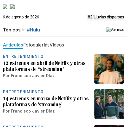
6 de agosto de 2026
82°
Lluvias dispersas
Tópicos
#Hulu
Artículos
Fotogalerías
Vídeos
ENTRETENIMIENTO
12 estrenos en abril de Netflix y otras
plataformas de “streaming”
Por
Francisco Javier Díaz
ENTRETENIMIENTO
14 estrenos en marzo de Netflix y otras
plataformas de ‘streaming’
Por
Francisco Javier Díaz