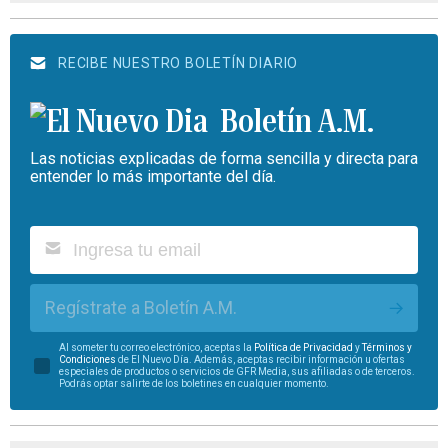
RECIBE NUESTRO BOLETÍN DIARIO
Boletín A.M.
Las noticias explicadas de forma sencilla y directa para
entender lo más importante del día.
Regístrate a Boletín A.M.
Al someter tu correo electrónico, aceptas la
Política de Privacidad
y
Términos y
Condiciones
de El Nuevo Día. Además, aceptas recibir información u ofertas
especiales de productos o servicios de GFR Media, sus afiliadas o de terceros.
Podrás optar salirte de los boletines en cualquier momento.