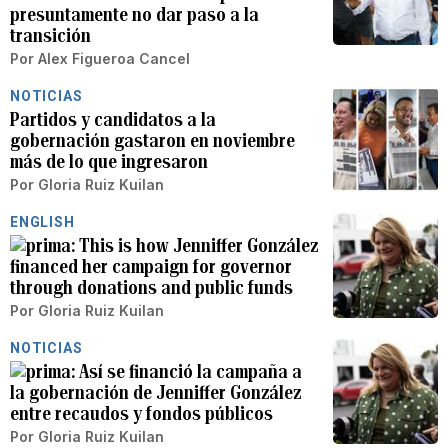
presuntamente no dar paso a la
transición
Por
Alex Figueroa Cancel
NOTICIAS
Partidos y candidatos a la
gobernación gastaron en noviembre
más de lo que ingresaron
Por
Gloria Ruiz Kuilan
ENGLISH
This is how Jenniffer González
financed her campaign for governor
through donations and public funds
Por
Gloria Ruiz Kuilan
NOTICIAS
Así se financió la campaña a
la gobernación de Jenniffer González
entre recaudos y fondos públicos
Por
Gloria Ruiz Kuilan