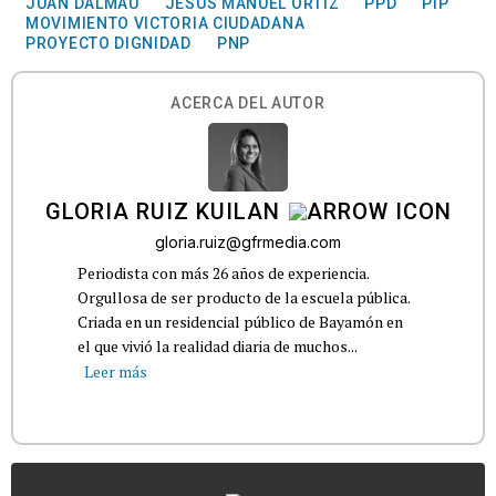
JUAN DALMAU
JESÚS MANUEL ORTIZ
PPD
PIP
MOVIMIENTO VICTORIA CIUDADANA
PROYECTO DIGNIDAD
PNP
ACERCA DEL AUTOR
GLORIA RUIZ KUILAN
gloria.ruiz@gfrmedia.com
Periodista con más 26 años de experiencia.
Orgullosa de ser producto de la escuela pública.
Criada en un residencial público de Bayamón en
el que vivió la realidad diaria de muchos...
Leer más