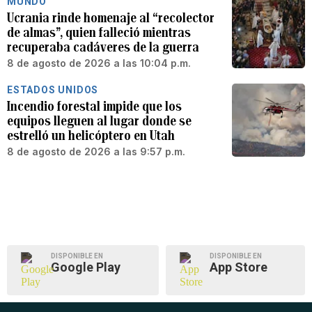
MUNDO
Ucrania rinde homenaje al “recolector
de almas”, quien falleció mientras
recuperaba cadáveres de la guerra
8 de agosto de 2026 a las 10:04 p.m.
ESTADOS UNIDOS
Incendio forestal impide que los
equipos lleguen al lugar donde se
estrelló un helicóptero en Utah
8 de agosto de 2026 a las 9:57 p.m.
DISPONIBLE EN
DISPONIBLE EN
Google Play
App Store