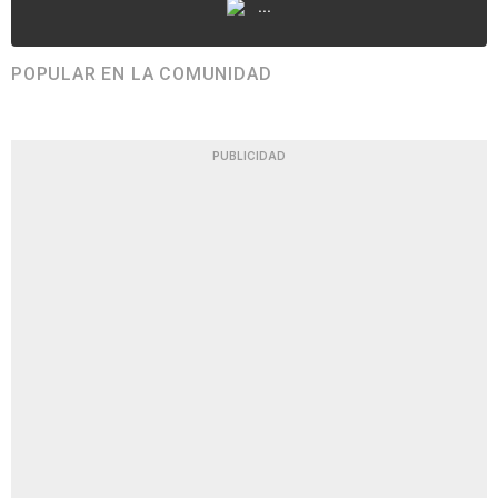
...
POPULAR EN LA COMUNIDAD
PUBLICIDAD