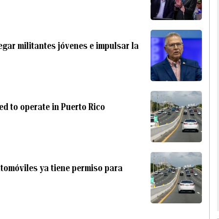
egar militantes jóvenes e impulsar la
d to operate in Puerto Rico
tomóviles ya tiene permiso para