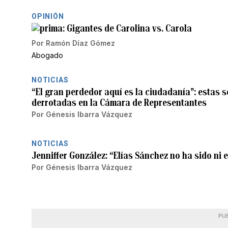
OPINIÓN
Gigantes de Carolina vs. Carola
Por
Ramón Díaz Gómez
Abogado
NOTICIAS
“El gran perdedor aquí es la ciudadanía”: estas 
derrotadas en la Cámara de Representantes
Por
Génesis Ibarra Vázquez
NOTICIAS
Jenniffer González: “Elías Sánchez no ha sido ni
Por
Génesis Ibarra Vázquez
PU