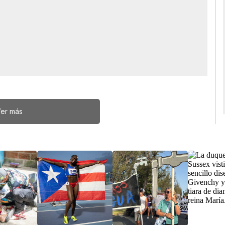
er más