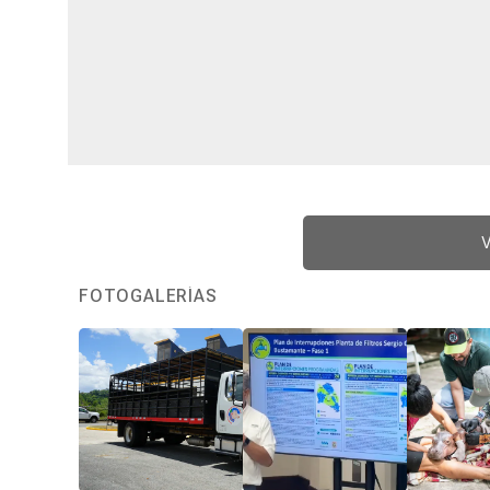
V
FOTOGALERÍAS