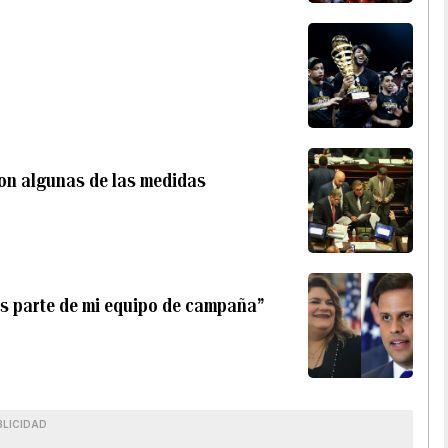
son algunas de las medidas
 es parte de mi equipo de campaña”
BLICIDAD