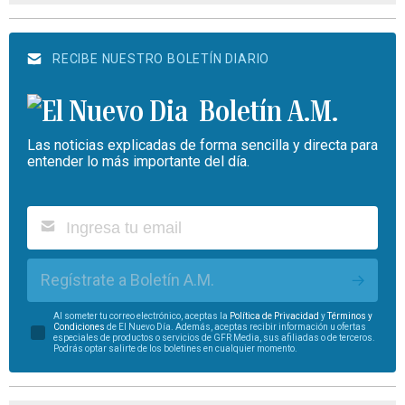
RECIBE NUESTRO BOLETÍN DIARIO
Boletín A.M.
Las noticias explicadas de forma sencilla y directa para
entender lo más importante del día.
Regístrate a Boletín A.M.
Al someter tu correo electrónico, aceptas la
Política de Privacidad
y
Términos y
Condiciones
de El Nuevo Día. Además, aceptas recibir información u ofertas
especiales de productos o servicios de GFR Media, sus afiliadas o de terceros.
Podrás optar salirte de los boletines en cualquier momento.