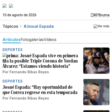
10 de agosto de 2026
80°
Bruma
Tópicos
#Josué Espada
Artículos
Fotogalerías
Vídeos
DEPORTES
Josué Espada vive en primera
fila la posible Triple Corona de Yordan
Álvarez: “Estamos viendo historia”
Por
Fernando Ribas Reyes
DEPORTES
Josué Espada: “Hay oportunidad de
que Correa regrese en esta temporada
Por
Fernando Ribas Reyes