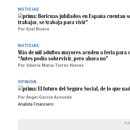
NOTICIAS
Boricuas jubilados en España cuentan su 
trabajar, se trabaja para vivir”
Por
Itzel Rivera
NOTICIAS
Más de mil adultos mayores acuden a feria para c
“Antes podía sobrevivir, pero ahora no”
Por
Valeria María Torres Nieves
OPINIÓN
El futuro del Seguro Social, de lo que na
Por
Ángel García Acevedo
Analista Financiero
PU