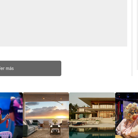
er más