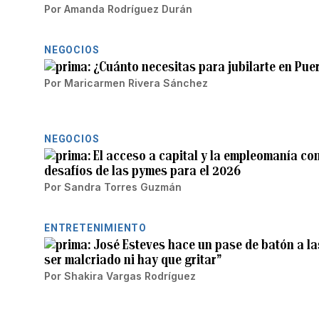
Por
Amanda Rodríguez Durán
NEGOCIOS
¿Cuánto necesitas para jubilarte en Pue
Por
Maricarmen Rivera Sánchez
NEGOCIOS
El acceso a capital y la empleomanía co
desafíos de las pymes para el 2026
Por
Sandra Torres Guzmán
ENTRETENIMIENTO
José Esteves hace un pase de batón a l
ser malcriado ni hay que gritar”
Por
Shakira Vargas Rodríguez