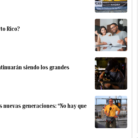
rto Rico?
ntinuarán siendo los grandes
as nuevas generaciones: “No hay que