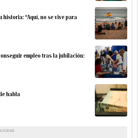
historia: “Aquí, no se vive para
onseguir empleo tras la jubilación:
die habla
BLICIDAD