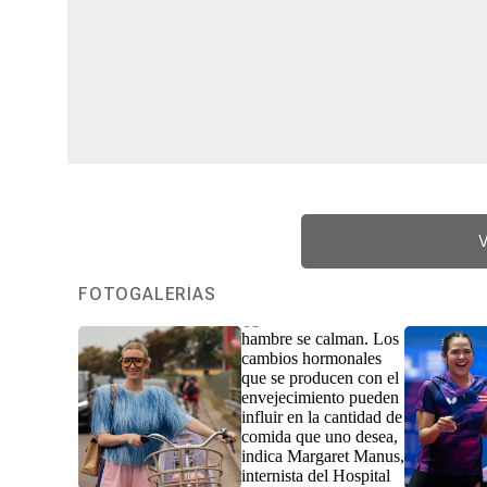
V
FOTOGALERÍAS