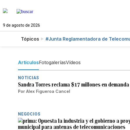
9 de agosto de 2026
Tópicos
#Junta Reglamentadora de Telecom
Artículos
Fotogalerías
Vídeos
NOTICIAS
Sandra Torres reclama $17 millones en demanda fe
Por
Alex Figueroa Cancel
NEGOCIOS
Opuesta la industria y el gobierno a pro
municipal para antenas de telecomunicaciones