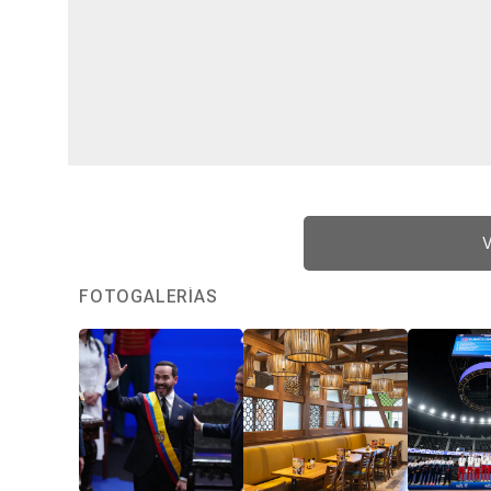
V
FOTOGALERÍAS