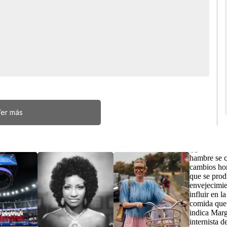
er más