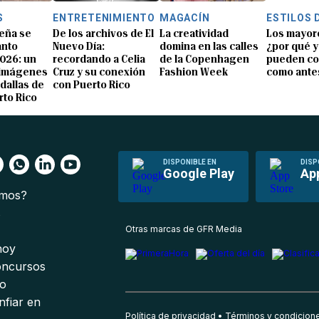
S
ENTRETENIMIENTO
MAGACÍN
ESTILOS 
eña se
De los archivos de El
La creatividad
Los mayor
anto
Nuevo Día:
domina en las calles
¿por qué y
026: un
recordando a Celia
de la Copenhagen
pueden co
 imágenes
Cruz y su conexión
Fashion Week
como ante
dallas de
con Puerto Rico
rto Rico
DISPONIBLE EN
DISP
Google Play
Ap
omos?
s
Otras marcas de GFR Media
 hoy
oncursos
io
nfiar en
Política de privacidad
Términos y condicion