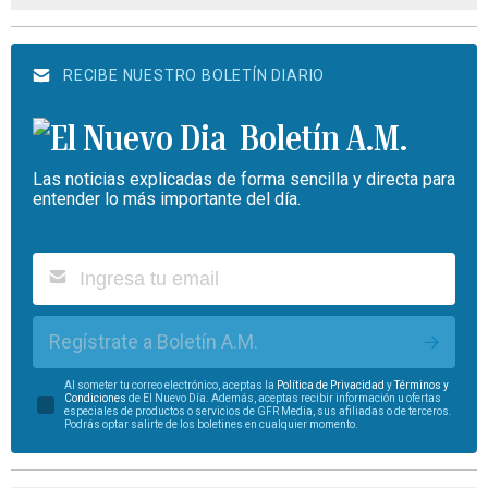
RECIBE NUESTRO BOLETÍN DIARIO
Boletín A.M.
Las noticias explicadas de forma sencilla y directa para
entender lo más importante del día.
Regístrate a Boletín A.M.
Al someter tu correo electrónico, aceptas la
Política de Privacidad
y
Términos y
Condiciones
de El Nuevo Día. Además, aceptas recibir información u ofertas
especiales de productos o servicios de GFR Media, sus afiliadas o de terceros.
Podrás optar salirte de los boletines en cualquier momento.