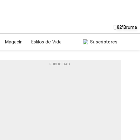
82°
Bruma
Magacín
Estilos de Vida
Suscriptores
Tecnología
Juegos
Lotería
dos
Especiales
PUBLICIDAD