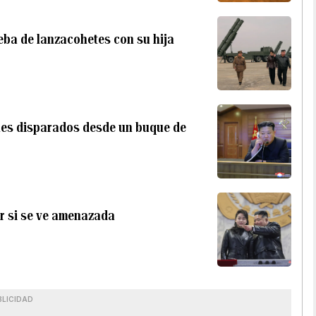
eba de lanzacohetes con su hija
iles disparados desde un buque de
ur si se ve amenazada
BLICIDAD