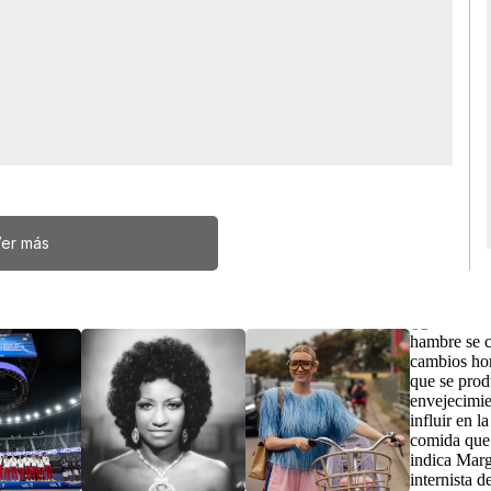
er más