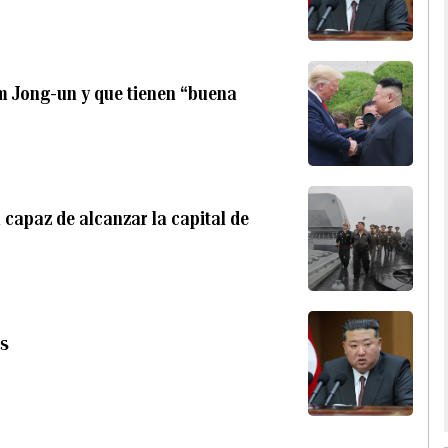
m Jong-un y que tienen “buena
 capaz de alcanzar la capital de
as