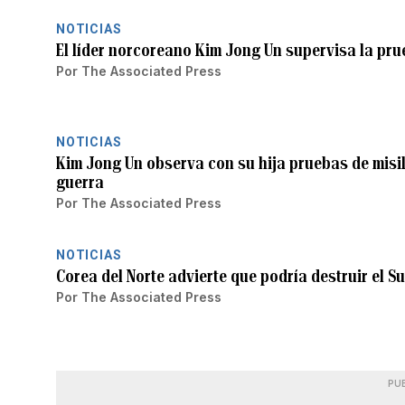
NOTICIAS
El líder norcoreano Kim Jong Un supervisa la pru
Por
The Associated Press
NOTICIAS
Kim Jong Un observa con su hija pruebas de mis
guerra
Por
The Associated Press
NOTICIAS
Corea del Norte advierte que podría destruir el S
Por
The Associated Press
PU