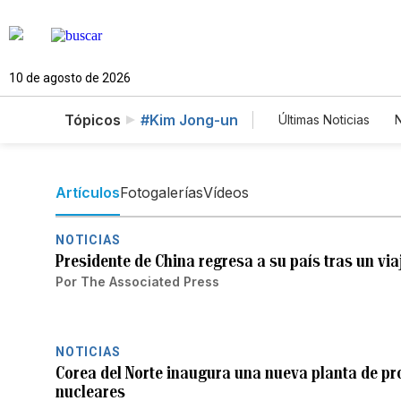
10 de agosto de 2026
Tópicos
#Kim Jong-un
Últimas Noticias
N
Mundo
Esta
Vídeos
Foto
Artículos
Fotogalerías
Vídeos
NOTICIAS
Presidente de China regresa a su país tras un via
Por
The Associated Press
NOTICIAS
Corea del Norte inaugura una nueva planta de p
nucleares