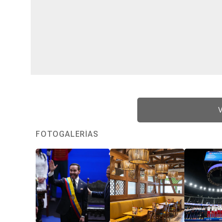
V
FOTOGALERÍAS