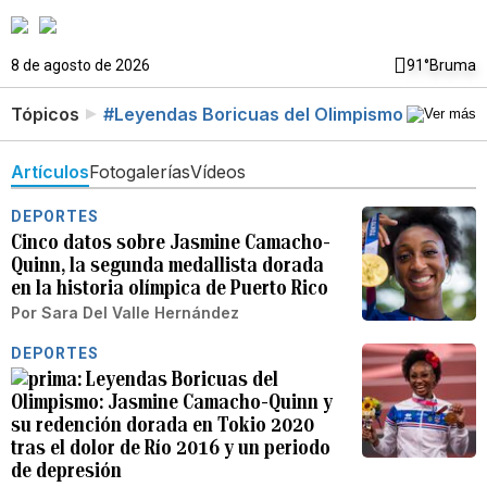
8 de agosto de 2026
91°
Bruma
Tópicos
#Leyendas Boricuas del Olimpismo
Artículos
Fotogalerías
Vídeos
DEPORTES
Cinco datos sobre Jasmine Camacho-
Quinn, la segunda medallista dorada
en la historia olímpica de Puerto Rico
Por
Sara Del Valle Hernández
DEPORTES
Leyendas Boricuas del
Olimpismo: Jasmine Camacho-Quinn y
su redención dorada en Tokio 2020
tras el dolor de Río 2016 y un periodo
de depresión