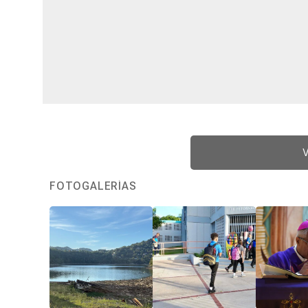
V
FOTOGALERÍAS