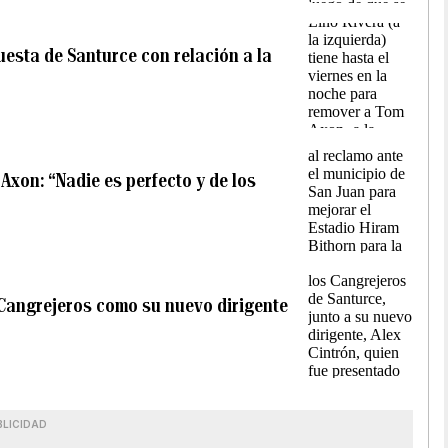
uesta de Santurce con relación a la
Axon: “Nadie es perfecto y de los
s Cangrejeros como su nuevo dirigente
BLICIDAD