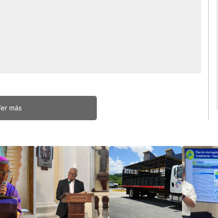
er más