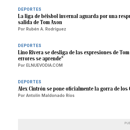
DEPORTES
La liga de béisbol invernal aguarda por una resp
salida de Tom Axon
Por
Rubén A. Rodríguez
DEPORTES
Lino Rivera se desliga de las expresiones de Tom 
errores se aprende”
Por
ELNUEVODIA.COM
DEPORTES
Alex Cintrón se pone oficialmente la gorra de lo
Por
Antolín Maldonado Ríos
PU