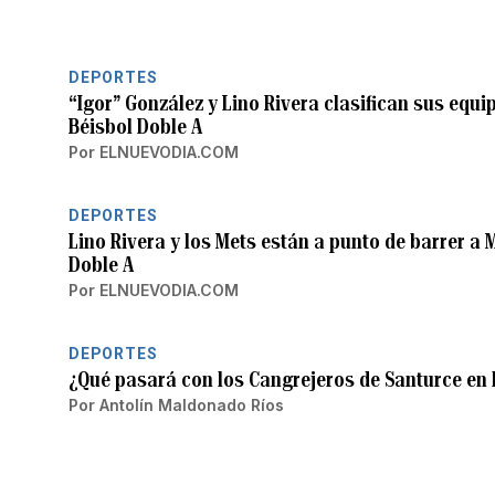
DEPORTES
“Igor” González y Lino Rivera clasifican sus equ
Béisbol Doble A
Por
ELNUEVODIA.COM
DEPORTES
Lino Rivera y los Mets están a punto de barrer a 
Doble A
Por
ELNUEVODIA.COM
DEPORTES
¿Qué pasará con los Cangrejeros de Santurce en l
Por
Antolín Maldonado Ríos