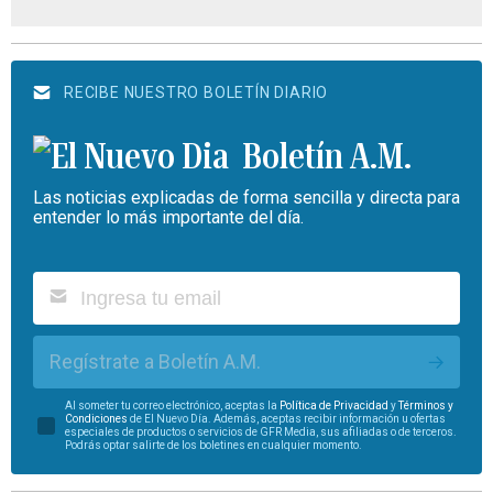
RECIBE NUESTRO BOLETÍN DIARIO
Boletín A.M.
Las noticias explicadas de forma sencilla y directa para
entender lo más importante del día.
Regístrate a Boletín A.M.
Al someter tu correo electrónico, aceptas la
Política de Privacidad
y
Términos y
Condiciones
de El Nuevo Día. Además, aceptas recibir información u ofertas
especiales de productos o servicios de GFR Media, sus afiliadas o de terceros.
Podrás optar salirte de los boletines en cualquier momento.