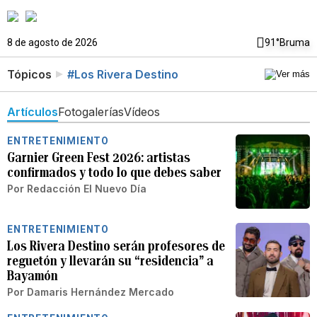
8 de agosto de 2026
91°
Bruma
Tópicos
#Los Rivera Destino
Artículos
Fotogalerías
Vídeos
ENTRETENIMIENTO
Garnier Green Fest 2026: artistas
confirmados y todo lo que debes saber
Por
Redacción El Nuevo Día
ENTRETENIMIENTO
Los Rivera Destino serán profesores de
reguetón y llevarán su “residencia” a
Bayamón
Por
Damaris Hernández Mercado