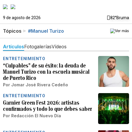
9 de agosto de 2026
82°
Bruma
Tópicos
#Manuel Turizo
Artículos
Fotogalerías
Vídeos
ENTRETENIMIENTO
“Culpables” de su éxito: la deuda de
Manuel Turizo con la escuela musical
de Puerto Rico
Por
Jomar José Rivera Cedeño
ENTRETENIMIENTO
Garnier Green Fest 2026: artistas
confirmados y todo lo que debes saber
Por
Redacción El Nuevo Día