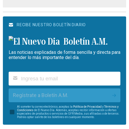
RECIBE NUESTRO BOLETÍN DIARIO
Boletín A.M.
Las noticias explicadas de forma sencilla y directa para
entender lo más importante del día.
Regístrate a Boletín A.M.
Al someter tu correo electrónico, aceptas la
Política de Privacidad
y
Términos y
Condiciones
de El Nuevo Día. Además, aceptas recibir información u ofertas
especiales de productos o servicios de GFR Media, sus afiliadas o de terceros.
Podrás optar salirte de los boletines en cualquier momento.