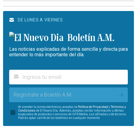
DE LUNES A VIERNES
Boletín A.M.
Las noticias explicadas de forma sencilla y directa para
entender lo más importante del día.
Regístrate a Boletín A.M.
Al someter tu correo electrónico, aceptas la
Política de Privacidad
y
Términos y
Condiciones
de El Nuevo Día. Además, aceptas recibir información u ofertas
especiales de productos o servicios de GFR Media, sus afiliadas o de terceros.
Podrás optar salirte de los boletines en cualquier momento.