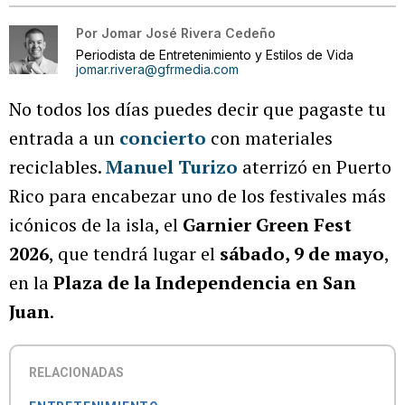
Por
Jomar José Rivera Cedeño
Periodista de Entretenimiento y Estilos de Vida
jomar.rivera@gfrmedia.com
No todos los días puedes decir que pagaste tu
entrada a un
concierto
con materiales
reciclables.
Manuel Turizo
aterrizó en Puerto
Rico para encabezar uno de los festivales más
icónicos de la isla, el
Garnier Green Fest
2026
, que tendrá lugar el
sábado, 9 de mayo
,
en la
Plaza de la Independencia en San
Juan
.
RELACIONADAS