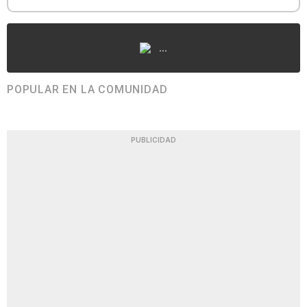
...
POPULAR EN LA COMUNIDAD
PUBLICIDAD