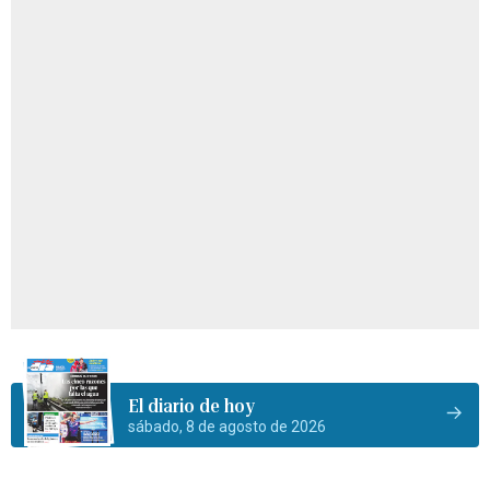
El diario de hoy
sábado, 8 de agosto de 2026