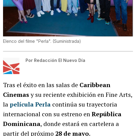
Elenco del filme "Perla".
(
Suministrada
)
Por
Redacción El Nuevo Día
Tras el éxito en las salas de
Caribbean
Cinemas
y su reciente exhibición en Fine Arts,
la
película
Perla
continúa su trayectoria
internacional con su estreno en
República
Dominicana
, donde estará en cartelera a
partir del próximo
28 de mayo
.