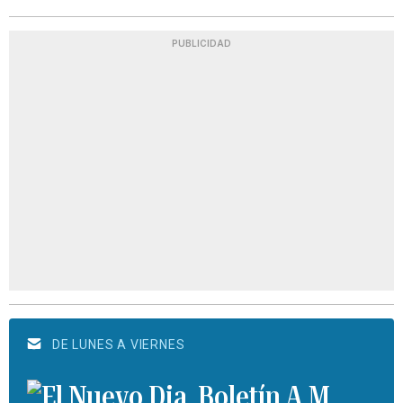
PUBLICIDAD
DE LUNES A VIERNES
Boletín A.M.