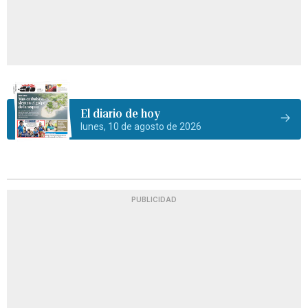
El diario de hoy
lunes, 10 de agosto de 2026
PUBLICIDAD