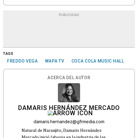
PUBLICIDAD
TAGS
FREDDO VEGA
WAPA TV
COCA COLA MUSIC HALL
ACERCA DEL AUTOR
DAMARIS HERNÁNDEZ MERCADO
damaris.hernandez@gfrmedia.com
Natural de Naranjito, Damaris Hernández
Mercado inició labores en la industria de las