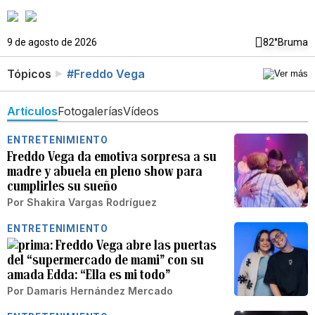
9 de agosto de 2026
82°
Bruma
Tópicos
#Freddo Vega
Artículos
Fotogalerías
Vídeos
ENTRETENIMIENTO
Freddo Vega da emotiva sorpresa a su
madre y abuela en pleno show para
cumplirles su sueño
Por
Shakira Vargas Rodríguez
ENTRETENIMIENTO
Freddo Vega abre las puertas
del “supermercado de mami” con su
amada Edda: “Ella es mi todo”
Por
Damaris Hernández Mercado