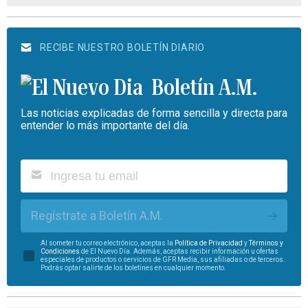
RECIBE NUESTRO BOLETÍN DIARIO
Boletín A.M.
Las noticias explicadas de forma sencilla y directa para
entender lo más importante del día.
Regístrate a Boletín A.M.
Al someter tu correo electrónico, aceptas la
Política de Privacidad
y
Términos y
Condiciones
de El Nuevo Día. Además, aceptas recibir información u ofertas
especiales de productos o servicios de GFR Media, sus afiliadas o de terceros.
Podrás optar salirte de los boletines en cualquier momento.