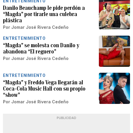
ENTRETENIMIENTO
Danilo Beauchamp le pide perdón a
“Magda” por tirarle una culebra
plástica
Por
Jomar José Rivera Cedeño
ENTRETENIMIENTO
“Magda” se molesta con Danilo y
abandona “El reguero”
Por
Jomar José Rivera Cedeño
ENTRETENIMIENTO
“Magda” y Freddo Vega llegarán al
Coca-Cola Music Hall con su propio
“show”
Por
Jomar José Rivera Cedeño
PUBLICIDAD