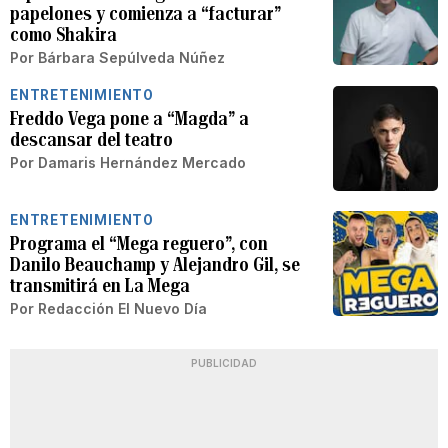
papelones y comienza a “facturar”
como Shakira
Por
Bárbara Sepúlveda Núñez
ENTRETENIMIENTO
Freddo Vega pone a “Magda” a
descansar del teatro
Por
Damaris Hernández Mercado
ENTRETENIMIENTO
Programa el “Mega reguero”, con
Danilo Beauchamp y Alejandro Gil, se
transmitirá en La Mega
Por
Redacción El Nuevo Día
PUBLICIDAD