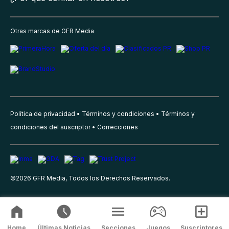
Otras marcas de GFR Media
Política de privacidad
Términos y condiciones
Términos y
condiciones del suscriptor
Correcciones
©
2026
GFR Media, Todos los Derechos Reservados.
Home
Últimas Noticias
Secciones
Juegos
Suscriptores