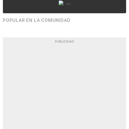
...
POPULAR EN LA COMUNIDAD
PUBLICIDAD