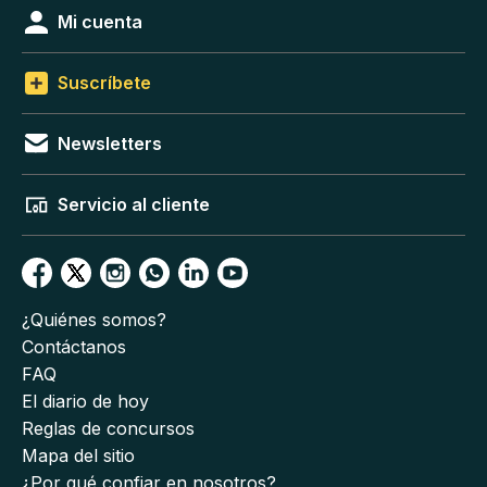
Mi cuenta
Suscríbete
Newsletters
Servicio al cliente
¿Quiénes somos?
Contáctanos
FAQ
El diario de hoy
Reglas de concursos
Mapa del sitio
¿Por qué confiar en nosotros?