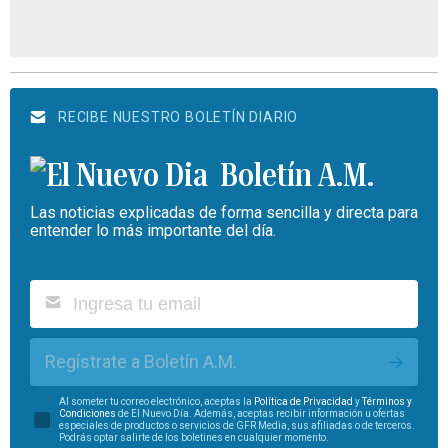
RECIBE NUESTRO BOLETÍN DIARIO
Boletín A.M.
Las noticias explicadas de forma sencilla y directa para
entender lo más importante del día.
Regístrate a Boletín A.M.
Al someter tu correo electrónico, aceptas la
Política de Privacidad
y
Términos y
Condiciones
de El Nuevo Día. Además, aceptas recibir información u ofertas
especiales de productos o servicios de GFR Media, sus afiliadas o de terceros.
Podrás optar salirte de los boletines en cualquier momento.