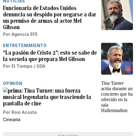
NOTICIAS
Funcionaria de Estados Unidos
denuncia su despido por negarse a dar
un permiso de armas al actor Mel
Gibson
Por
Agencia EFE
ENTRETENIMIENTO
“La pasión de Cristo 2”: esto se sabe de
la secuela que prepara Mel Gibson
Por
El Tiempo / GDA
OPINIÓN
Tina Turner: una fuerza
musical legendaria que trasciende la
pantalla de cine
Por
Rosi Acosta
Cineasta