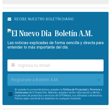
RECIBE NUESTRO BOLETÍN DIARIO
Boletín A.M.
Las noticias explicadas de forma sencilla y directa para
entender lo más importante del día.
Regístrate a Boletín A.M.
Al someter tu correo electrónico, aceptas la
Política de Privacidad
y
Términos y
Condiciones
de El Nuevo Día. Además, aceptas recibir información u ofertas
especiales de productos o servicios de GFR Media, sus afiliadas o de terceros.
Podrás optar salirte de los boletines en cualquier momento.