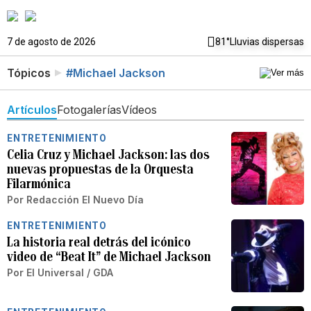
7 de agosto de 2026
81°
Lluvias dispersas
Tópicos
#Michael Jackson
Artículos
Fotogalerías
Vídeos
ENTRETENIMIENTO
Celia Cruz y Michael Jackson: las dos
nuevas propuestas de la Orquesta
Filarmónica
Por
Redacción El Nuevo Día
ENTRETENIMIENTO
La historia real detrás del icónico
video de “Beat It” de Michael Jackson
Por
El Universal / GDA