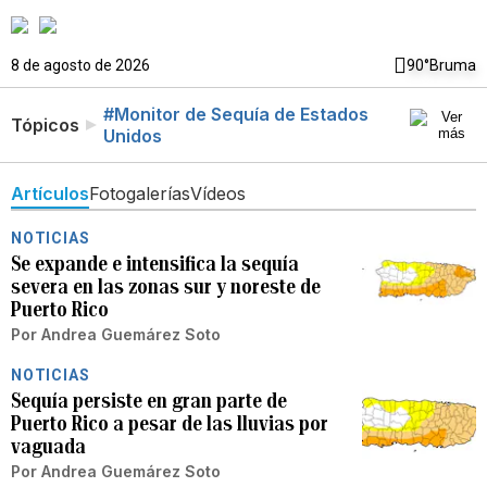
8 de agosto de 2026
90°
Bruma
#Monitor de Sequía de Estados
Tópicos
Unidos
Artículos
Fotogalerías
Vídeos
NOTICIAS
Se expande e intensifica la sequía
severa en las zonas sur y noreste de
Puerto Rico
Por
Andrea Guemárez Soto
NOTICIAS
Sequía persiste en gran parte de
Puerto Rico a pesar de las lluvias por
vaguada
Por
Andrea Guemárez Soto