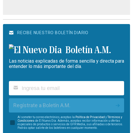
RECIBE NUESTRO BOLETÍN DIARIO
Boletín A.M.
Las noticias explicadas de forma sencilla y directa para
entender lo más importante del día.
Regístrate a Boletín A.M.
Al someter tu correo electrónico, aceptas la
Política de Privacidad
y
Términos y
Condiciones
de El Nuevo Día. Además, aceptas recibir información u ofertas
especiales de productos o servicios de GFR Media, sus afiliadas o de terceros.
Podrás optar salirte de los boletines en cualquier momento.