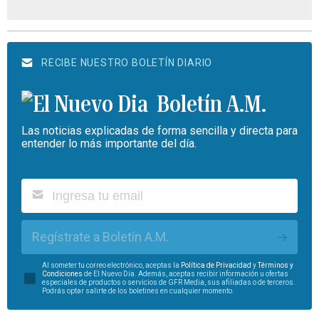
RECIBE NUESTRO BOLETÍN DIARIO
Boletín A.M.
Las noticias explicadas de forma sencilla y directa para
entender lo más importante del día.
Regístrate a Boletín A.M.
Al someter tu correo electrónico, aceptas la
Política de Privacidad
y
Términos y
Condiciones
de El Nuevo Día. Además, aceptas recibir información u ofertas
especiales de productos o servicios de GFR Media, sus afiliadas o de terceros.
Podrás optar salirte de los boletines en cualquier momento.