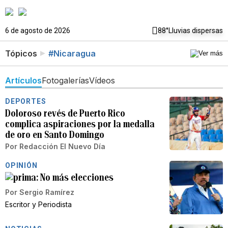
6 de agosto de 2026
88°
Lluvias dispersas
Tópicos
#Nicaragua
Artículos
Fotogalerías
Vídeos
DEPORTES
Doloroso revés de Puerto Rico
complica aspiraciones por la medalla
de oro en Santo Domingo
Por
Redacción El Nuevo Día
OPINIÓN
No más elecciones
Por
Sergio Ramírez
Escritor y Periodista