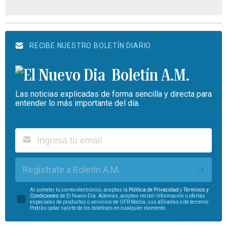
RECIBE NUESTRO BOLETÍN DIARIO
Boletín A.M.
Las noticias explicadas de forma sencilla y directa para
entender lo más importante del día.
Regístrate a Boletín A.M.
Al someter tu correo electrónico, aceptas la
Política de Privacidad
y
Términos y
Condiciones
de El Nuevo Día. Además, aceptas recibir información u ofertas
especiales de productos o servicios de GFR Media, sus afiliadas o de terceros.
Podrás optar salirte de los boletines en cualquier momento.