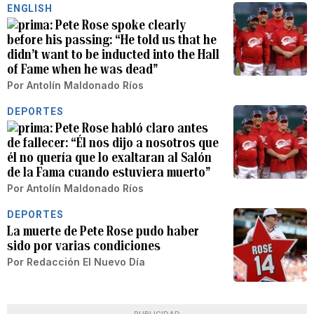
ENGLISH
Pete Rose spoke clearly
before his passing: “He told us that he
didn’t want to be inducted into the Hall
of Fame when he was dead”
Por
Antolín Maldonado Ríos
DEPORTES
Pete Rose habló claro antes
de fallecer: “Él nos dijo a nosotros que
él no quería que lo exaltaran al Salón
de la Fama cuando estuviera muerto”
Por
Antolín Maldonado Ríos
DEPORTES
La muerte de Pete Rose pudo haber
sido por varias condiciones
Por
Redacción El Nuevo Día