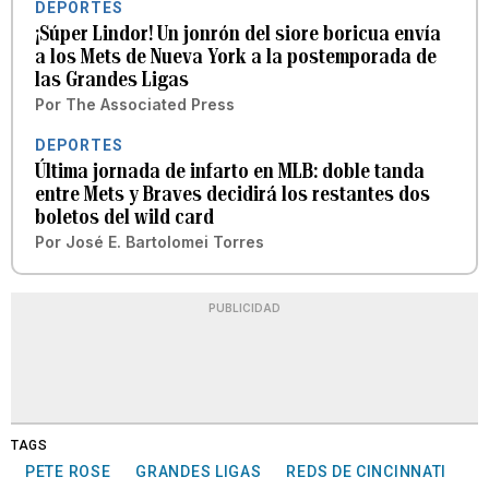
DEPORTES
¡Súper Lindor! Un jonrón del siore boricua envía
a los Mets de Nueva York a la postemporada de
las Grandes Ligas
Por
The Associated Press
DEPORTES
Última jornada de infarto en MLB: doble tanda
entre Mets y Braves decidirá los restantes dos
boletos del wild card
Por
José E. Bartolomei Torres
PUBLICIDAD
TAGS
PETE ROSE
GRANDES LIGAS
REDS DE CINCINNATI