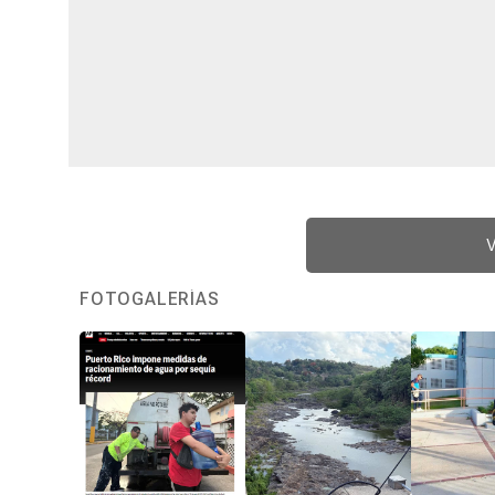
V
FOTOGALERÍAS