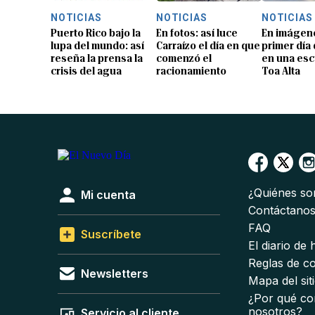
NOTICIAS
NOTICIAS
NOTICIAS
Puerto Rico bajo la
En fotos: así luce
En imágene
lupa del mundo: así
Carraízo el día en que
primer día
reseña la prensa la
comenzó el
en una esc
crisis del agua
racionamiento
Toa Alta
¿Quiénes s
Mi cuenta
Contáctano
FAQ
Suscríbete
El diario de
Reglas de c
Newsletters
Mapa del sit
¿Por qué co
nosotros?
Servicio al cliente