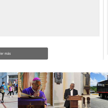
er más