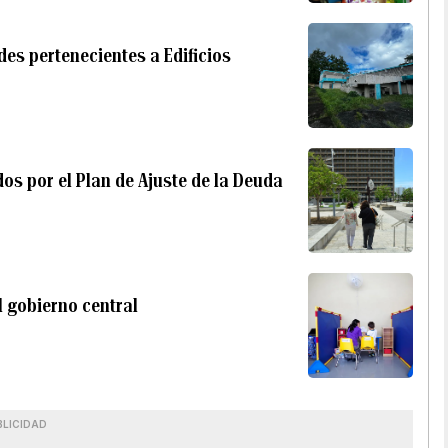
des pertenecientes a Edificios
os por el Plan de Ajuste de la Deuda
l gobierno central
BLICIDAD