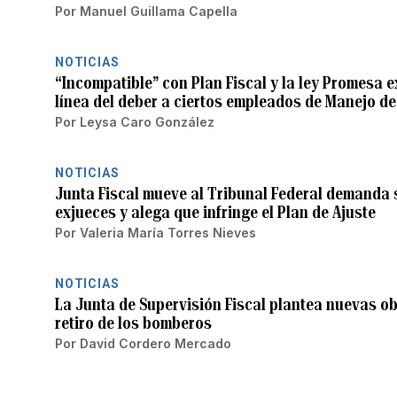
Por
Manuel Guillama Capella
NOTICIAS
“Incompatible” con Plan Fiscal y la ley Promesa 
línea del deber a ciertos empleados de Manejo d
Por
Leysa Caro González
NOTICIAS
Junta Fiscal mueve al Tribunal Federal demanda
exjueces y alega que infringe el Plan de Ajuste
Por
Valeria María Torres Nieves
NOTICIAS
La Junta de Supervisión Fiscal plantea nuevas o
retiro de los bomberos
Por
David Cordero Mercado