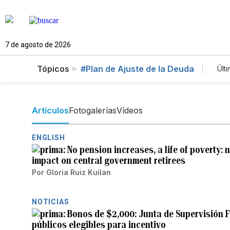
7 de agosto de 2026
Tópicos
#Plan de Ajuste de la Deuda
Últ
Artículos
Fotogalerías
Vídeos
ENGLISH
No pension increases, a life of poverty
impact on central government retirees
Por
Gloria Ruiz Kuilan
NOTICIAS
Bonos de $2,000: Junta de Supervisión F
públicos elegibles para incentivo