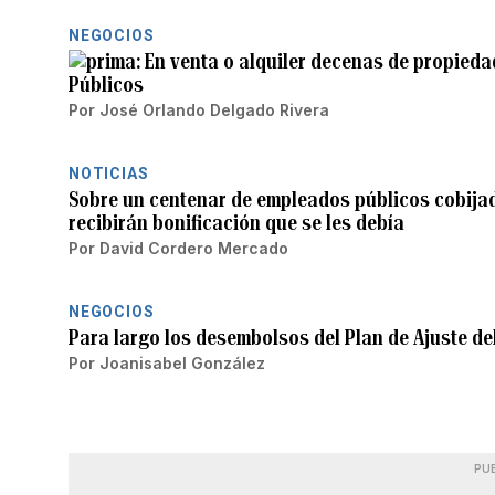
NEGOCIOS
En venta o alquiler decenas de propieda
Públicos
Por
José Orlando Delgado Rivera
NOTICIAS
Sobre un centenar de empleados públicos cobijad
recibirán bonificación que se les debía
Por
David Cordero Mercado
NEGOCIOS
Para largo los desembolsos del Plan de Ajuste de
Por
Joanisabel González
PU