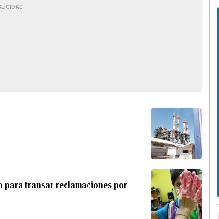
BLICIDAD
o para transar reclamaciones por