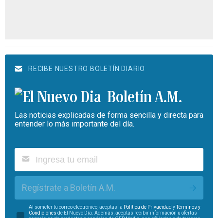
RECIBE NUESTRO BOLETÍN DIARIO
Boletín A.M.
Las noticias explicadas de forma sencilla y directa para
entender lo más importante del día.
Regístrate a Boletín A.M.
Al someter tu correo electrónico, aceptas la
Política de Privacidad
y
Términos y
Condiciones
de El Nuevo Día. Además, aceptas recibir información u ofertas