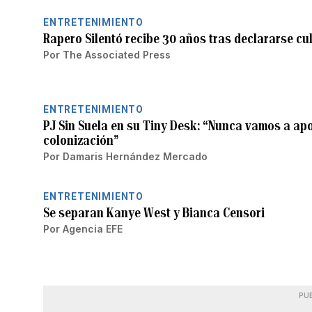
ENTRETENIMIENTO
Rapero Silentó recibe 30 años tras declararse cu
Por
The Associated Press
ENTRETENIMIENTO
PJ Sin Suela en su Tiny Desk: “Nunca vamos a apo
colonización”
Por
Damaris Hernández Mercado
ENTRETENIMIENTO
Se separan Kanye West y Bianca Censori
Por
Agencia EFE
PU