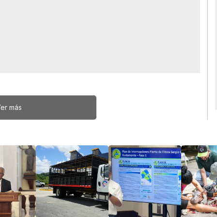
er más