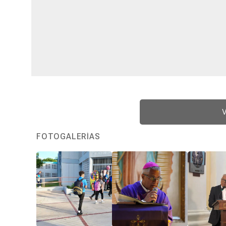
V
FOTOGALERÍAS