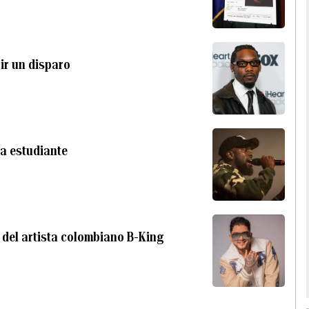
bir un disparo
na estudiante
 del artista colombiano B-King