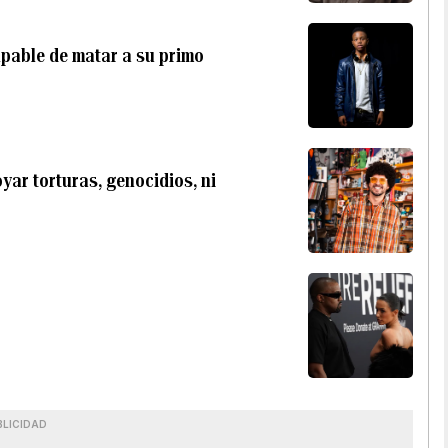
lpable de matar a su primo
yar torturas, genocidios, ni
BLICIDAD