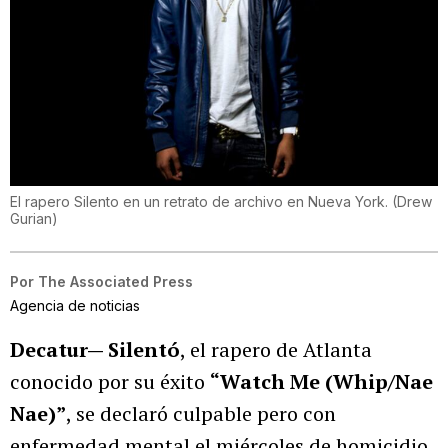
El rapero Silento en un retrato de archivo en Nueva York.
(
Drew
Gurian
)
Por
The Associated Press
Agencia de noticias
Decatur— Silentó
, el rapero de Atlanta
conocido por su éxito
“Watch Me (Whip/Nae
Nae)”
, se declaró culpable pero con
enfermedad mental el miércoles de homicidio