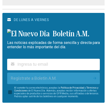
DE LUNES A VIERNES
Boletín A.M.
Las noticias explicadas de forma sencilla y directa para
entender lo más importante del día.
Regístrate a Boletín A.M.
Al someter tu correo electrónico, aceptas la
Política de Privacidad
y
Términos y
Condiciones
de El Nuevo Día. Además, aceptas recibir información u ofertas
especiales de productos o servicios de GFR Media, sus afiliadas o de terceros.
Podrás optar salirte de los boletines en cualquier momento.