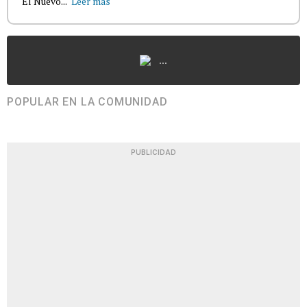
El Nuevo...
Leer más
...
POPULAR EN LA COMUNIDAD
PUBLICIDAD