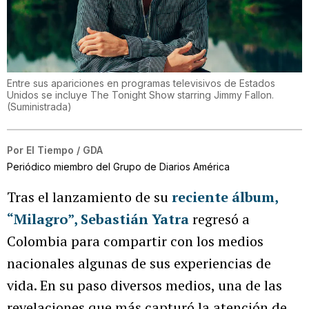
Entre sus apariciones en programas televisivos de Estados
Unidos se incluye The Tonight Show starring Jimmy Fallon.
(
Suministrada
)
Por
El Tiempo / GDA
Periódico miembro del Grupo de Diarios América
Tras el lanzamiento de su
reciente álbum,
“Milagro”,
Sebastián Yatra
regresó a
Colombia para compartir con los medios
nacionales algunas de sus experiencias de
vida. En su paso diversos medios, una de las
revelaciones que más capturó la atención de