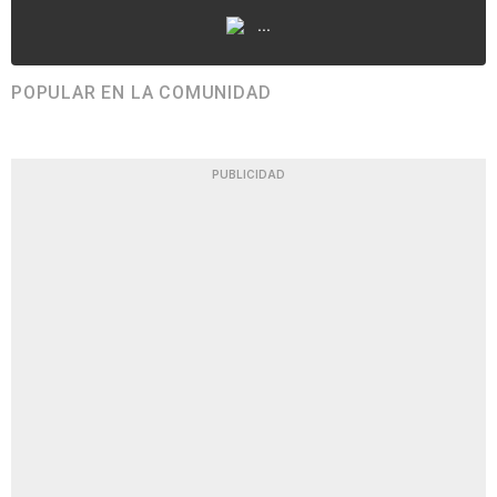
...
POPULAR EN LA COMUNIDAD
PUBLICIDAD