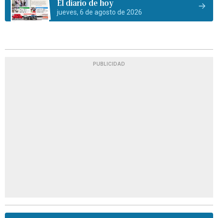
El diario de hoy
jueves, 6 de agosto de 2026
PUBLICIDAD