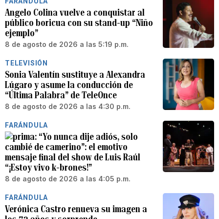
FARÁNDULA
Angelo Colina vuelve a conquistar al
público boricua con su stand-up “Niño
ejemplo”
8 de agosto de 2026 a las 5:19 p.m.
TELEVISIÓN
Sonia Valentín sustituye a Alexandra
Lúgaro y asume la conducción de
“Última Palabra” de TeleOnce
8 de agosto de 2026 a las 4:30 p.m.
FARÁNDULA
“Yo nunca dije adiós, solo
cambié de camerino”: el emotivo
mensaje final del show de Luis Raúl
“¡Estoy vivo k-brones!”
8 de agosto de 2026 a las 4:05 p.m.
FARÁNDULA
Verónica Castro renueva su imagen a