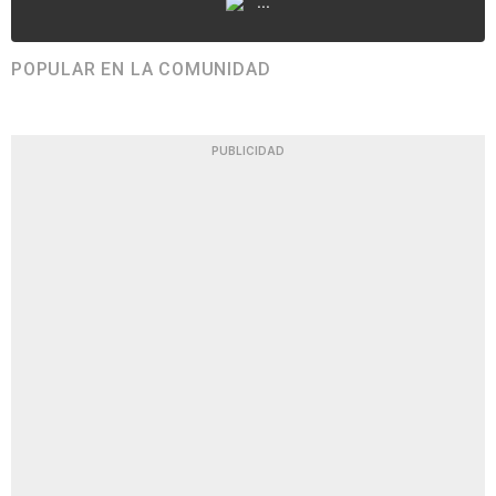
...
POPULAR EN LA COMUNIDAD
PUBLICIDAD