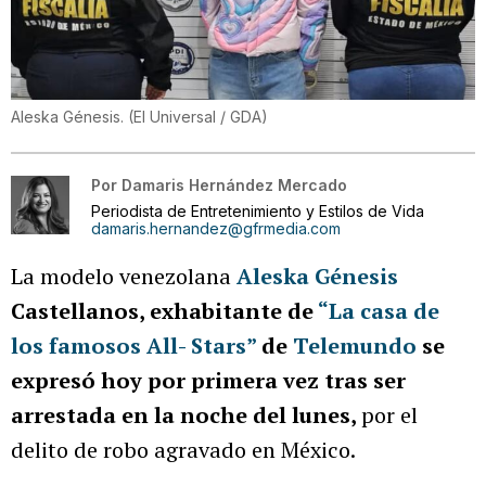
Aleska Génesis.
(
El Universal / GDA
)
Por
Damaris Hernández Mercado
Periodista de Entretenimiento y Estilos de Vida
damaris.hernandez@gfrmedia.com
La modelo venezolana
Aleska Génesis
Castellanos, exhabitante de
“La casa de
los famosos All- Stars”
de
Telemundo
se
expresó hoy por primera vez tras ser
arrestada en la noche del lunes,
por el
delito de robo agravado en México.