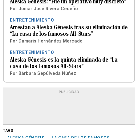
Aleska Génesis: “Fue un operativo muy discreto”
Por
Jomar José Rivera Cedeño
ENTRETENIMIENTO
Arrestan a Aleska Génesis tras su eliminación de
“La casa de los famosos All-Stars”
Por
Damaris Hernández Mercado
ENTRETENIMIENTO
Aleska Génesis es la quinta eliminada de “La
casa de los famosos All-Stars”
Por
Bárbara Sepúlveda Núñez
PUBLICIDAD
TAGS
ALESKA GÉNESIS
LA CASA DE LOS FAMOSOS