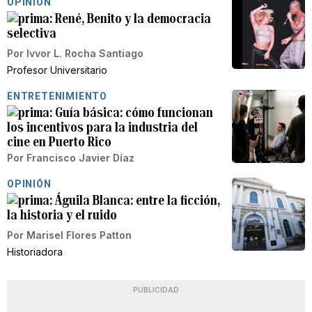
OPINIÓN
René, Benito y la democracia
selectiva
Por
Ivvor L. Rocha Santiago
Profesor Universitario
ENTRETENIMIENTO
Guía básica: cómo funcionan
los incentivos para la industria del
cine en Puerto Rico
Por
Francisco Javier Díaz
OPINIÓN
Águila Blanca: entre la ficción,
la historia y el ruido
Por
Marisel Flores Patton
Historiadora
PUBLICIDAD