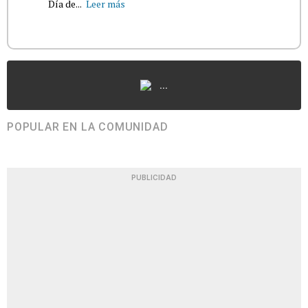
Día de...
Leer más
...
POPULAR EN LA COMUNIDAD
PUBLICIDAD