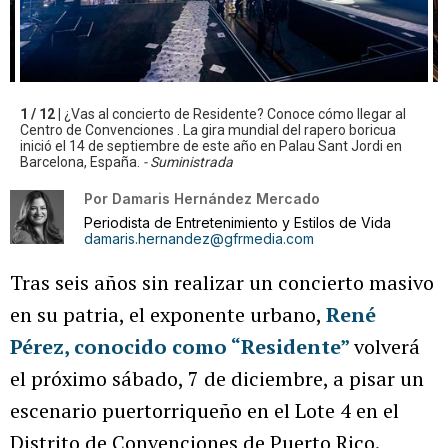
1 / 12 |
¿Vas al concierto de Residente? Conoce cómo llegar al
Centro de Convenciones . La gira mundial del rapero boricua
inició el 14 de septiembre de este año en Palau Sant Jordi en
Barcelona, España.
- Suministrada
Por
Damaris Hernández Mercado
Periodista de Entretenimiento y Estilos de Vida
damaris.hernandez@gfrmedia.com
Tras seis años sin realizar un concierto masivo
en su patria, el exponente urbano,
René
Pérez, conocido como “Residente”
volverá
el próximo sábado, 7 de diciembre, a pisar un
escenario puertorriqueño en el Lote 4 en el
Distrito de Convenciones de Puerto Rico.