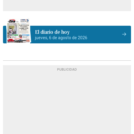
El diario de hoy
jueves, 6 de agosto de 2026
PUBLICIDAD