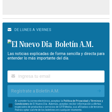
DE LUNES A VIERNES
Boletín A.M.
Las noticias explicadas de forma sencilla y directa para
entender lo más importante del día.
Regístrate a Boletín A.M.
Al someter tu correo electrónico, aceptas la
Política de Privacidad
y
Términos y
Condiciones
de El Nuevo Día. Además, aceptas recibir información u ofertas
especiales de productos o servicios de GFR Media, sus afiliadas o de terceros.
Podrás optar salirte de los boletines en cualquier momento.