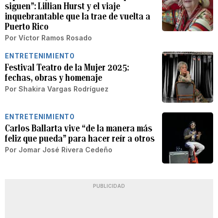
siguen”: Lillian Hurst y el viaje
inquebrantable que la trae de vuelta a
Puerto Rico
Por
Víctor Ramos Rosado
ENTRETENIMIENTO
Festival Teatro de la Mujer 2025:
fechas, obras y homenaje
Por
Shakira Vargas Rodríguez
ENTRETENIMIENTO
Carlos Ballarta vive “de la manera más
feliz que pueda” para hacer reír a otros
Por
Jomar José Rivera Cedeño
PUBLICIDAD