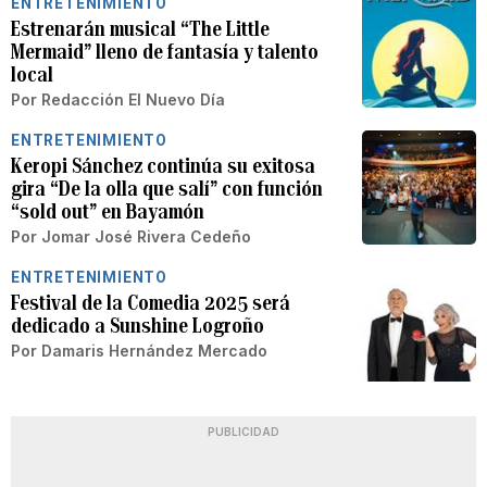
ENTRETENIMIENTO
Estrenarán musical “The Little
Mermaid” lleno de fantasía y talento
local
Por
Redacción El Nuevo Día
ENTRETENIMIENTO
Keropi Sánchez continúa su exitosa
gira “De la olla que salí” con función
“sold out” en Bayamón
Por
Jomar José Rivera Cedeño
ENTRETENIMIENTO
Festival de la Comedia 2025 será
dedicado a Sunshine Logroño
Por
Damaris Hernández Mercado
PUBLICIDAD