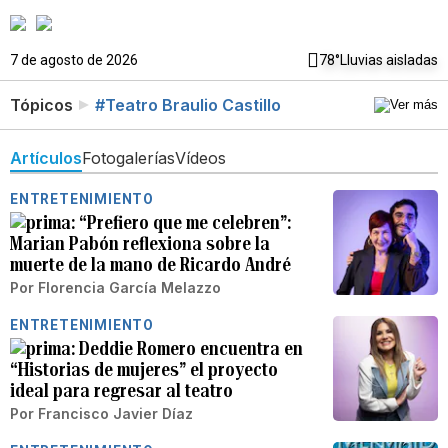
7 de agosto de 2026
78°
Lluvias aisladas
Tópicos
#Teatro Braulio Castillo
Artículos
Fotogalerías
Vídeos
ENTRETENIMIENTO
“Prefiero que me celebren”:
Marian Pabón reflexiona sobre la
muerte de la mano de Ricardo André
Por
Florencia García Melazzo
ENTRETENIMIENTO
Deddie Romero encuentra en
“Historias de mujeres” el proyecto
ideal para regresar al teatro
Por
Francisco Javier Díaz