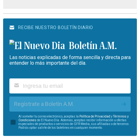
RECIBE NUESTRO BOLETÍN DIARIO
Boletín A.M.
Las noticias explicadas de forma sencilla y directa para
entender lo más importante del día.
Regístrate a Boletín A.M.
Al someter tu correo electrónico, aceptas la
Política de Privacidad
y
Términos y
Condiciones
de El Nuevo Día. Además, aceptas recibir información u ofertas
especiales de productos o servicios de GFR Media, sus afiliadas o de terceros.
Podrás optar salirte de los boletines en cualquier momento.