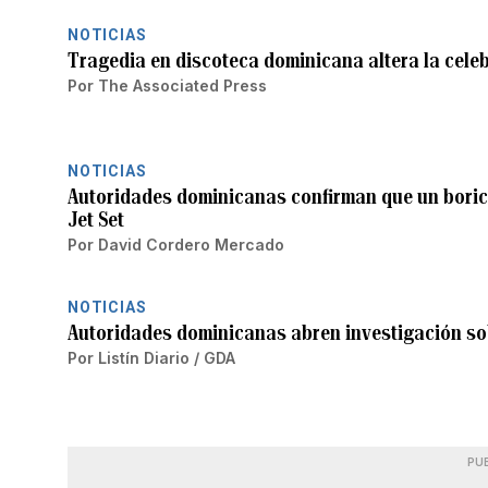
NOTICIAS
Tragedia en discoteca dominicana altera la celeb
Por
The Associated Press
NOTICIAS
Autoridades dominicanas confirman que un boricu
Jet Set
Por
David Cordero Mercado
NOTICIAS
Autoridades dominicanas abren investigación sobr
Por
Listín Diario / GDA
PU