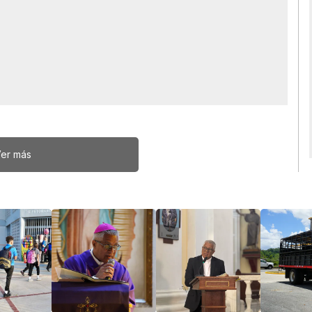
er más