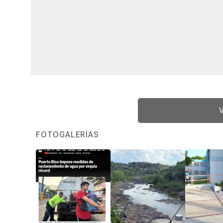
V
FOTOGALERÍAS