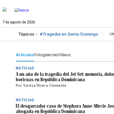
7 de agosto de 2026
Tópicos
#Tragedia en Santo Domingo
Úl
Artículos
Fotogalerías
Vídeos
NOTICIAS
A un año de la tragedia del Jet Set: memoria, dol
boricuas en República Dominicana
Por
Yaritza Rivera Clemente
NOTICIAS
El desgarrador caso de Stephora Anne-Mircie Jos
ahogada en República Dominicana