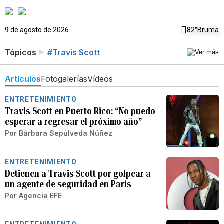
9 de agosto de 2026
82°
Bruma
Tópicos
#Travis Scott
Artículos
Fotogalerías
Vídeos
ENTRETENIMIENTO
Travis Scott en Puerto Rico: “No puedo
esperar a regresar el próximo año”
Por
Bárbara Sepúlveda Núñez
ENTRETENIMIENTO
Detienen a Travis Scott por golpear a
un agente de seguridad en París
Por
Agencia EFE