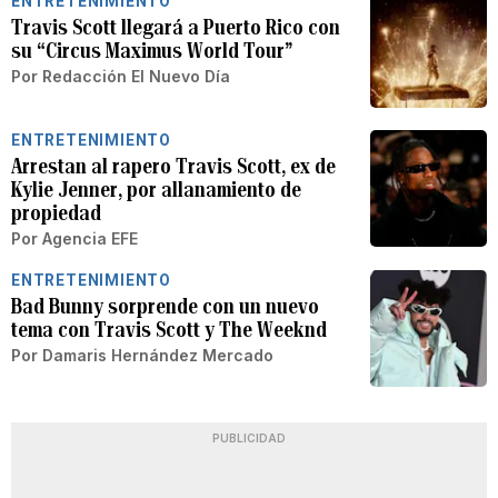
ENTRETENIMIENTO
Travis Scott llegará a Puerto Rico con
su “Circus Maximus World Tour”
Por
Redacción El Nuevo Día
ENTRETENIMIENTO
Arrestan al rapero Travis Scott, ex de
Kylie Jenner, por allanamiento de
propiedad
Por
Agencia EFE
ENTRETENIMIENTO
Bad Bunny sorprende con un nuevo
tema con Travis Scott y The Weeknd
Por
Damaris Hernández Mercado
PUBLICIDAD