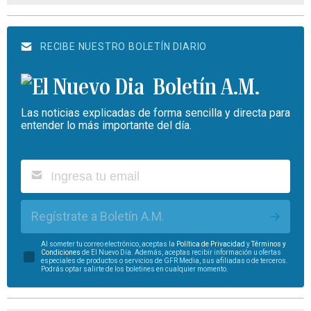
RECIBE NUESTRO BOLETÍN DIARIO
Boletín A.M.
Las noticias explicadas de forma sencilla y directa para
entender lo más importante del día.
Regístrate a Boletín A.M.
Al someter tu correo electrónico, aceptas la
Política de Privacidad
y
Términos y
Condiciones
de El Nuevo Día. Además, aceptas recibir información u ofertas
especiales de productos o servicios de GFR Media, sus afiliadas o de terceros.
Podrás optar salirte de los boletines en cualquier momento.