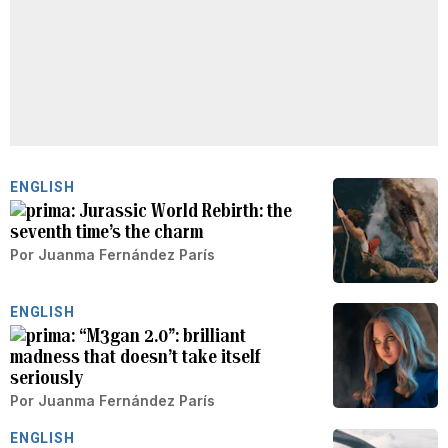
ENGLISH
Jurassic World Rebirth: the
seventh time’s the charm
Por
Juanma Fernández París
ENGLISH
“M3gan 2.0”: brilliant
madness that doesn’t take itself
seriously
Por
Juanma Fernández París
ENGLISH