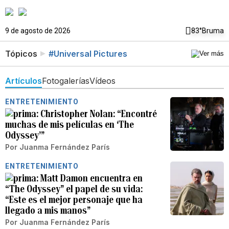
9 de agosto de 2026
83°
Bruma
Tópicos
#Universal Pictures
Artículos
Fotogalerías
Vídeos
ENTRETENIMIENTO
Christopher Nolan: “Encontré
muchas de mis películas en ‘The
Odyssey’”
Por
Juanma Fernández París
ENTRETENIMIENTO
Matt Damon encuentra en
“The Odyssey” el papel de su vida:
“Este es el mejor personaje que ha
llegado a mis manos”
Por
Juanma Fernández París