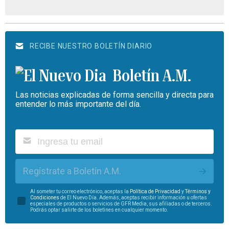
RECIBE NUESTRO BOLETÍN DIARIO
Boletín A.M.
Las noticias explicadas de forma sencilla y directa para
entender lo más importante del día.
Regístrate a Boletín A.M.
Al someter tu correo electrónico, aceptas la
Política de Privacidad
y
Términos y
Condiciones
de El Nuevo Día. Además, aceptas recibir información u ofertas
especiales de productos o servicios de GFR Media, sus afiliadas o de terceros.
Podrás optar salirte de los boletines en cualquier momento.