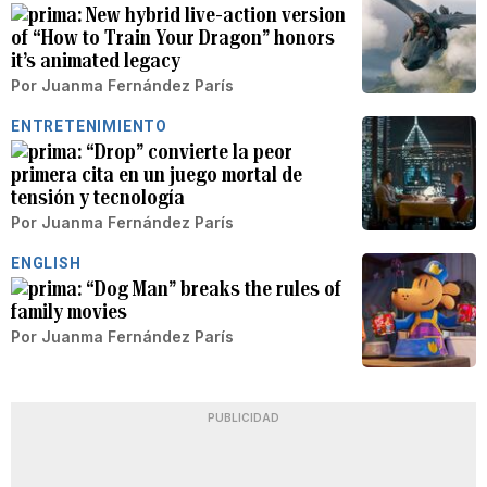
New hybrid live-action version
of “How to Train Your Dragon” honors
it’s animated legacy
Por
Juanma Fernández París
ENTRETENIMIENTO
“Drop” convierte la peor
primera cita en un juego mortal de
tensión y tecnología
Por
Juanma Fernández París
ENGLISH
“Dog Man” breaks the rules of
family movies
Por
Juanma Fernández París
PUBLICIDAD