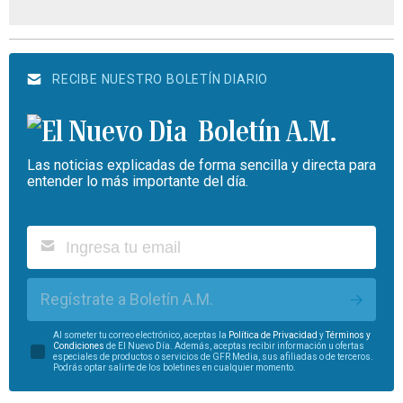
RECIBE NUESTRO BOLETÍN DIARIO
Boletín A.M.
Las noticias explicadas de forma sencilla y directa para
entender lo más importante del día.
Regístrate a Boletín A.M.
Al someter tu correo electrónico, aceptas la
Política de Privacidad
y
Términos y
Condiciones
de El Nuevo Día. Además, aceptas recibir información u ofertas
especiales de productos o servicios de GFR Media, sus afiliadas o de terceros.
Podrás optar salirte de los boletines en cualquier momento.