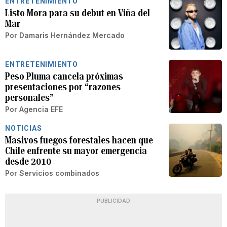
ENTRETENIMIENTO
Listo Mora para su debut en Viña del
Mar
Por
Damaris Hernández Mercado
ENTRETENIMIENTO
Peso Pluma cancela próximas
presentaciones por “razones
personales”
Por
Agencia EFE
NOTICIAS
Masivos fuegos forestales hacen que
Chile enfrente su mayor emergencia
desde 2010
Por
Servicios combinados
PUBLICIDAD