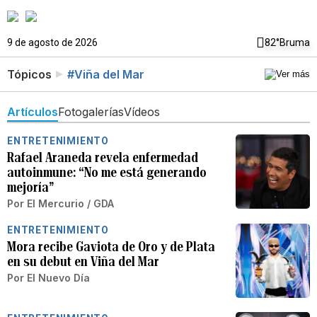
9 de agosto de 2026
82°
Bruma
Tópicos
#Viña del Mar
Artículos
Fotogalerías
Vídeos
ENTRETENIMIENTO
Rafael Araneda revela enfermedad
autoinmune: “No me está generando
mejoría”
Por
El Mercurio / GDA
ENTRETENIMIENTO
Mora recibe Gaviota de Oro y de Plata
en su debut en Viña del Mar
Por
El Nuevo Día