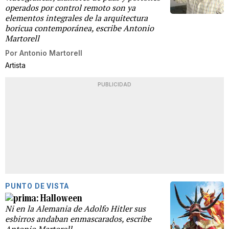
operados por control remoto son ya
elementos integrales de la arquitectura
boricua contemporánea, escribe Antonio
Martorell
Por
Antonio Martorell
Artista
PUBLICIDAD
PUNTO DE VISTA
Halloween
Ni en la Alemania de Adolfo Hitler sus
esbirros andaban enmascarados, escribe
Antonio Martorell