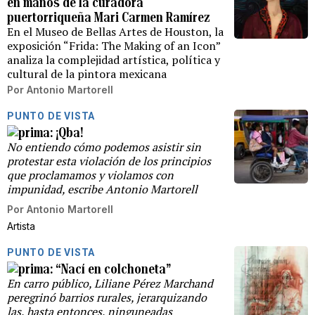
en manos de la curadora
puertorriqueña Mari Carmen Ramírez
En el Museo de Bellas Artes de Houston, la
exposición “Frida: The Making of an Icon”
analiza la complejidad artística, política y
cultural de la pintora mexicana
Por
Antonio Martorell
PUNTO DE VISTA
¡Qba!
No entiendo cómo podemos asistir sin
protestar esta violación de los principios
que proclamamos y violamos con
impunidad, escribe Antonio Martorell
Por
Antonio Martorell
Artista
PUNTO DE VISTA
“Nací en colchoneta”
En carro público, Liliane Pérez Marchand
peregrinó barrios rurales, jerarquizando
las, hasta entonces, ninguneadas