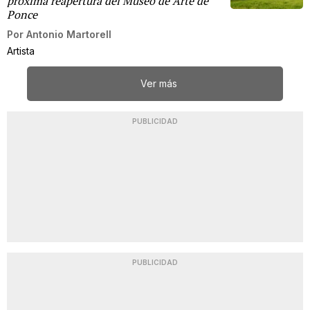
próxima reapertura del Museo de Arte de
Ponce
Por
Antonio Martorell
Artista
Ver más
PUBLICIDAD
PUBLICIDAD