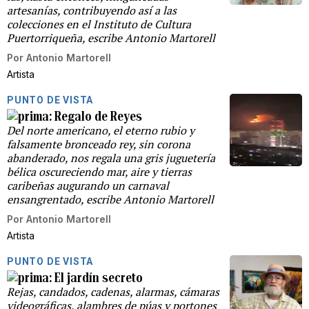
artesanías, contribuyendo así a las
colecciones en el Instituto de Cultura
Puertorriqueña, escribe Antonio Martorell
Por
Antonio Martorell
Artista
PUNTO DE VISTA
Regalo de Reyes
Del norte americano, el eterno rubio y
falsamente bronceado rey, sin corona
abanderado, nos regala una gris juguetería
bélica oscureciendo mar, aire y tierras
caribeñas augurando un carnaval
ensangrentado, escribe Antonio Martorell
Por
Antonio Martorell
Artista
PUNTO DE VISTA
El jardín secreto
Rejas, candados, cadenas, alarmas, cámaras
videográficas, alambres de púas y portones