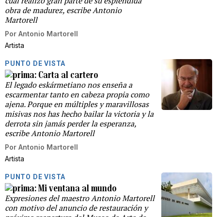
cual realizó gran parte de su espléndida
obra de madurez, escribe Antonio
Martorell
Por
Antonio Martorell
Artista
PUNTO DE VISTA
Carta al cartero
El legado eskármetiano nos enseña a
escarmentar tanto en cabeza propia como
ajena. Porque en múltiples y maravillosas
misivas nos has hecho bailar la victoria y la
derrota sin jamás perder la esperanza,
escribe Antonio Martorell
Por
Antonio Martorell
Artista
PUNTO DE VISTA
Mi ventana al mundo
Expresiones del maestro Antonio Martorell
con motivo del anuncio de restauración y