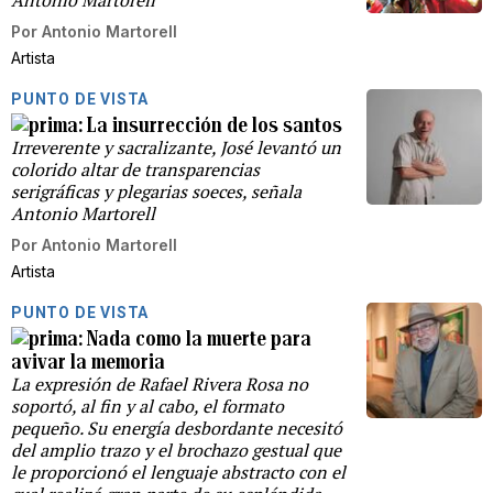
Por
Antonio Martorell
Artista
PUNTO DE VISTA
La insurrección de los santos
Irreverente y sacralizante, José levantó un
colorido altar de transparencias
serigráficas y plegarias soeces, señala
Antonio Martorell
Por
Antonio Martorell
Artista
PUNTO DE VISTA
Nada como la muerte para
avivar la memoria
La expresión de Rafael Rivera Rosa no
soportó, al fin y al cabo, el formato
pequeño. Su energía desbordante necesitó
del amplio trazo y el brochazo gestual que
le proporcionó el lenguaje abstracto con el