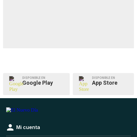
DISPONIBLE EN
DISPONIBLE EN
Google Play
App Store
Mi cuenta