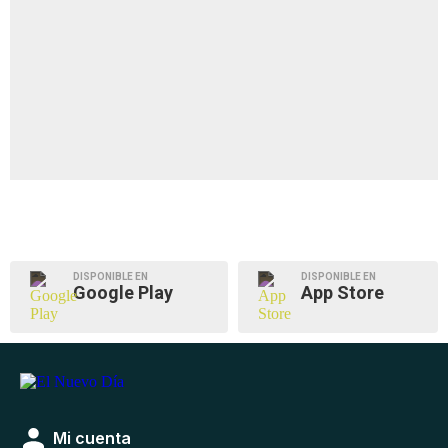
DISPONIBLE EN
DISPONIBLE EN
Google Play
App Store
Mi cuenta