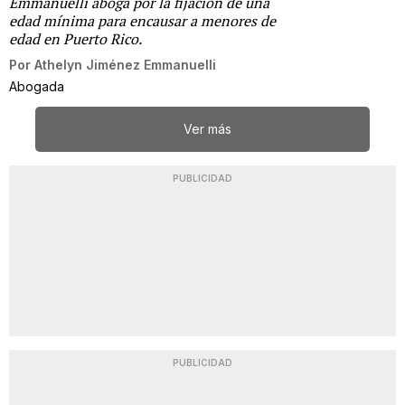
Emmanuelli aboga por la fijación de una
edad mínima para encausar a menores de
edad en Puerto Rico.
Por
Athelyn Jiménez Emmanuelli
Abogada
Ver más
PUBLICIDAD
PUBLICIDAD