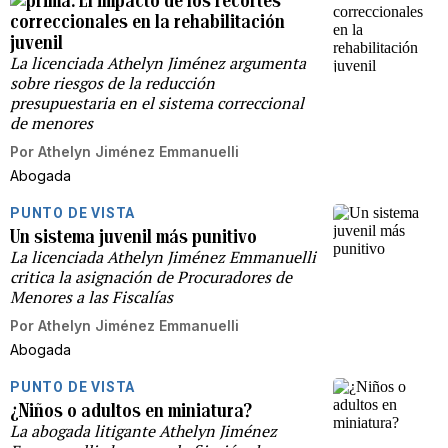
El impacto de los recortes
correccionales en la rehabilitación
juvenil
La licenciada Athelyn Jiménez argumenta
sobre riesgos de la reducción
presupuestaria en el sistema correccional
de menores
Por
Athelyn Jiménez Emmanuelli
Abogada
PUNTO DE VISTA
Un sistema juvenil más punitivo
La licenciada Athelyn Jiménez Emmanuelli
critica la asignación de Procuradores de
Menores a las Fiscalías
Por
Athelyn Jiménez Emmanuelli
Abogada
PUNTO DE VISTA
¿Niños o adultos en miniatura?
La abogada litigante Athelyn Jiménez