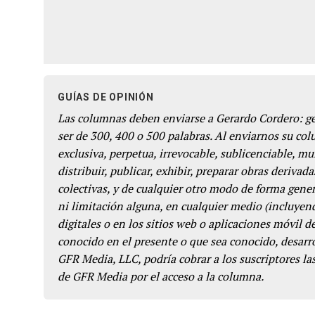
GUÍAS DE OPINIÓN
Las columnas deben enviarse a Gerardo Cordero: 
ser de 300, 400 o 500 palabras. Al enviarnos su co
exclusiva, perpetua, irrevocable, sublicenciable, mun
distribuir, publicar, exhibir, preparar obras derivada
colectivas, y de cualquier otro modo de forma genera
ni limitación alguna, en cualquier medio (incluyend
digitales o en los sitios web o aplicaciones móvil 
conocido en el presente o que sea conocido, desarro
GFR Media, LLC, podría cobrar a los suscriptores las
de GFR Media por el acceso a la columna.