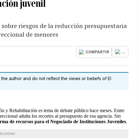
ación juvenil
sobre riesgos de la reducción presupuestaria
rreccional de menores
...
COMPARTIR
 the author and do not reflect the views or beliefs of El
ión y Rehabilitación es tema de debate público hace meses. Entre
reccional adulta los recortes al presupuesto de esa agencia. Sin
erma de recursos para el Negociado de Instituciones Juveniles
.
BLICIDAD