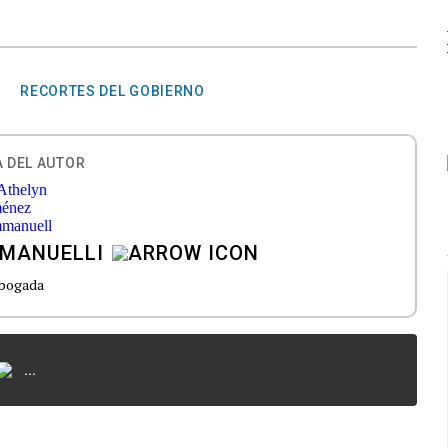
RECORTES DEL GOBIERNO
 DEL AUTOR
MMANUELLI
bogada
...