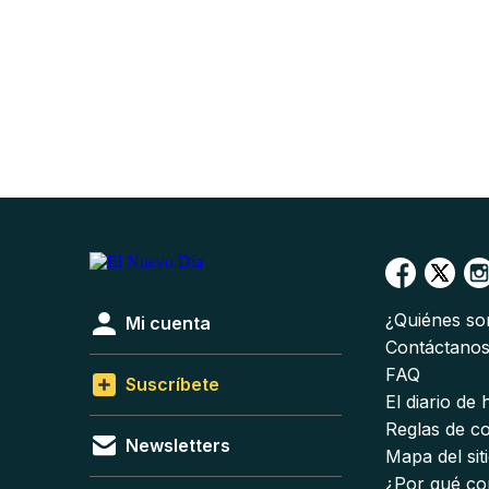
¿Quiénes s
Mi cuenta
Contáctano
FAQ
Suscríbete
El diario de
Reglas de c
Newsletters
Mapa del sit
¿Por qué co