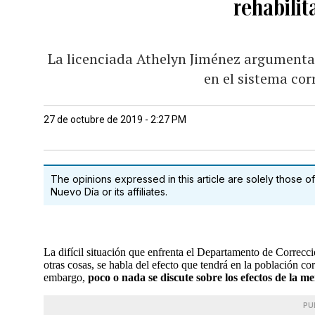
rehabilit
La licenciada Athelyn Jiménez argumenta 
en el sistema co
27 de octubre de 2019 - 2:27 PM
The opinions expressed in this article are solely those of
Nuevo Día or its affiliates.
La difícil situación que enfrenta el Departamento de Correcc
otras cosas, se habla del efecto que tendrá en la población cor
embargo,
poco o nada se discute sobre los efectos de la m
PU