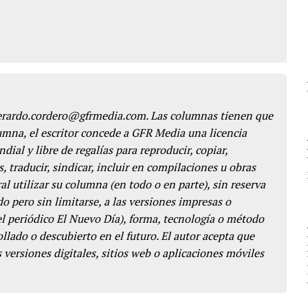
gerardo.cordero@gfrmedia.com. Las columnas tienen que
lumna, el escritor concede a GFR Media una licencia
dial y libre de regalías para reproducir, copiar,
s, traducir, sindicar, incluir en compilaciones u obras
l utilizar su columna (en todo o en parte), sin reserva
o pero sin limitarse, a las versiones impresas o
del periódico El Nuevo Día), forma, tecnología o método
llado o descubierto en el futuro. El autor acepta que
 versiones digitales, sitios web o aplicaciones móviles