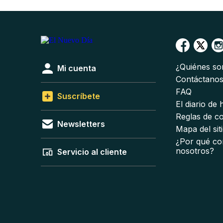
¿Quiénes s
Mi cuenta
Contáctano
FAQ
Suscríbete
El diario de
Reglas de c
Newsletters
Mapa del sit
¿Por qué co
nosotros?
Servicio al cliente