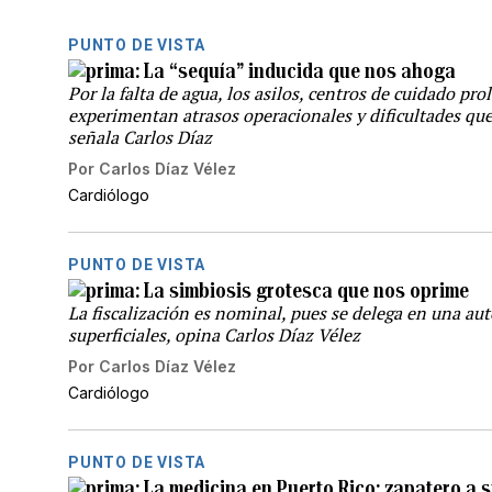
PUNTO DE VISTA
La “sequía” inducida que nos ahoga
Por la falta de agua, los asilos, centros de cuidado pr
experimentan atrasos operacionales y dificultades que
señala Carlos Díaz
Por
Carlos Díaz Vélez
Cardiólogo
PUNTO DE VISTA
La simbiosis grotesca que nos oprime
La fiscalización es nominal, pues se delega en una aut
superficiales, opina Carlos Díaz Vélez
Por
Carlos Díaz Vélez
Cardiólogo
PUNTO DE VISTA
La medicina en Puerto Rico: zapatero a 