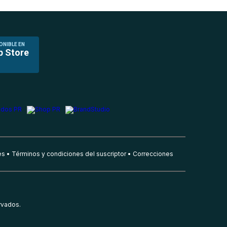
ONIBLE EN
p Store
es
Términos y condiciones del suscriptor
Correcciones
rvados.