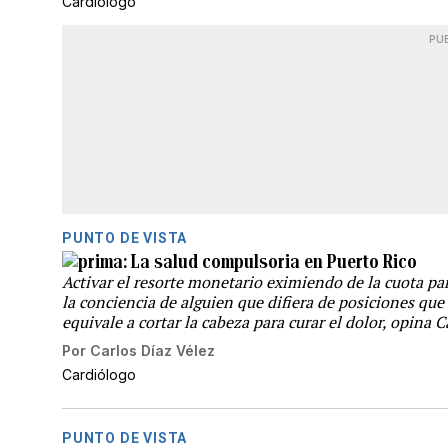
Cardiólogo
PU
PUNTO DE VISTA
La salud compulsoria en Puerto Rico
Activar el resorte monetario eximiendo de la cuota pa
la conciencia de alguien que difiera de posiciones que
equivale a cortar la cabeza para curar el dolor, opina 
Por
Carlos Díaz Vélez
Cardiólogo
PUNTO DE VISTA