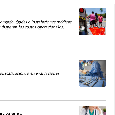
olongado, égidas e instalaciones médicas
 disparan los costos operacionales,
ofiscalización, o en evaluaciones
sus zapatos