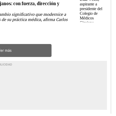
janos: con fuerza, dirección y
cambio significativo que modernice a
s de su práctica médica, afirma Carlos
er más
BLICIDAD