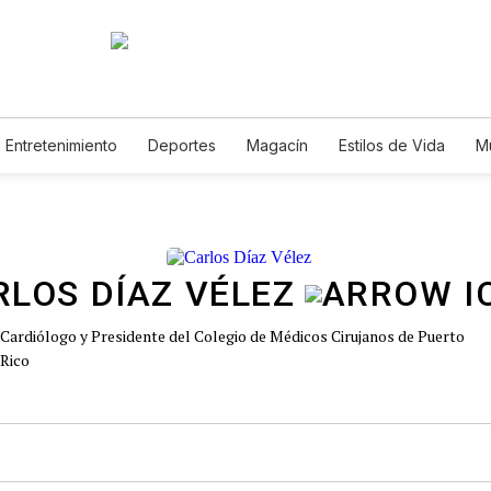
Entretenimiento
Deportes
Magacín
Estilos de Vida
M
Tecnología
Juegos
Lotería
Vídeos
Fotogalerías
E
RLOS DÍAZ VÉLEZ
Cardiólogo y Presidente del Colegio de Médicos Cirujanos de Puerto
Rico