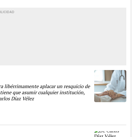
BLICIDAD
ra libérrimamente aplacar un resquicio de
 tiene que asumir cualquier institución,
Carlos Díaz Vélez