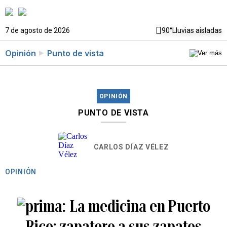
7 de agosto de 2026
90°
Lluvias aisladas
Opinión
Punto de vista
OPINIÓN
PUNTO DE VISTA
CARLOS DÍAZ VÉLEZ
OPINIÓN
La medicina en Puerto
Rico: zapatero a sus zapatos