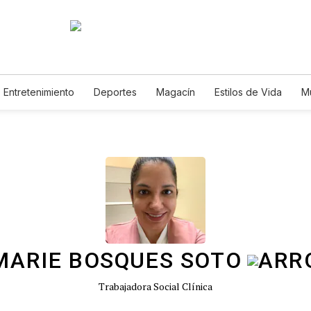
Entretenimiento
Deportes
Magacín
Estilos de Vida
M
Tecnología
Juegos
Lotería
Vídeos
Fotogalerías
E
MARIE BOSQUES SOTO
Trabajadora Social Clínica