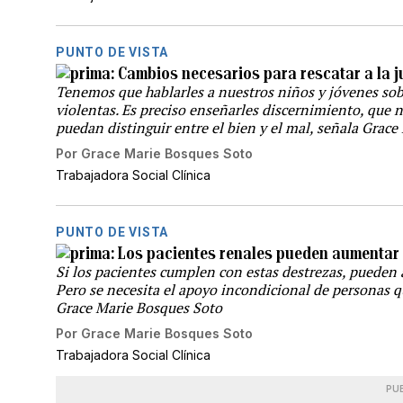
PUNTO DE VISTA
Cambios necesarios para rescatar a la j
Tenemos que hablarles a nuestros niños y jóvenes sob
violentas. Es preciso enseñarles discernimiento, que n
puedan distinguir entre el bien y el mal, señala Grace
Por
Grace Marie Bosques Soto
Trabajadora Social Clínica
PUNTO DE VISTA
Los pacientes renales pueden aumentar 
Si los pacientes cumplen con estas destrezas, pueden 
Pero se necesita el apoyo incondicional de personas q
Grace Marie Bosques Soto
Por
Grace Marie Bosques Soto
Trabajadora Social Clínica
PU