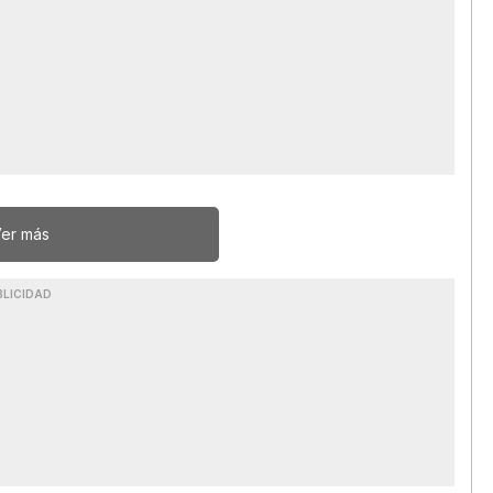
er más
BLICIDAD