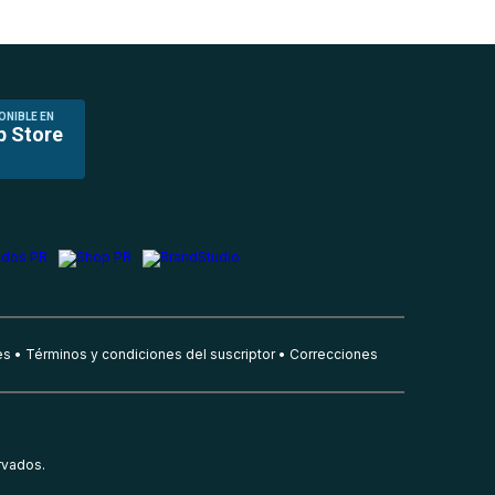
ONIBLE EN
p Store
es
Términos y condiciones del suscriptor
Correcciones
rvados.