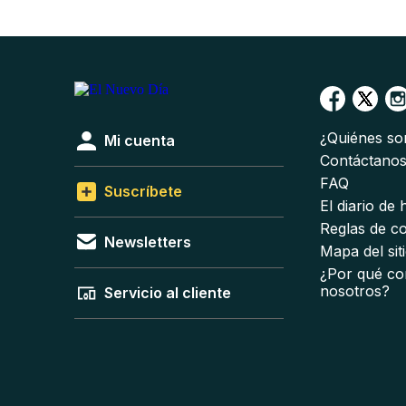
¿Quiénes s
Mi cuenta
Contáctano
FAQ
Suscríbete
El diario de
Reglas de c
Newsletters
Mapa del sit
¿Por qué co
nosotros?
Servicio al cliente