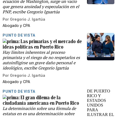
ecuación de Washington, surge un vacío
que genera ansiedad y especulación en el
PNP, escribe Gregorio Iguartúa
Por
Gregorio J. Igartúa
Abogado y CPA
PUNTO DE VISTA
Las primarias y el mercado de
ideas políticas en Puerto Rico
Hay límites inherentes al proceso
primarista y el riesgo de no respetarlos es
autoinfligirse un grave daño personal e
ideológico, escribe Gregorio Igartúa
Por
Gregorio J. Igartúa
Abogado y CPA
PUNTO DE VISTA
El gran dilema de la
ciudadanía americana en Puerto Rico
La determinación sobre una fórmula de
estatus en es una determinación sobre