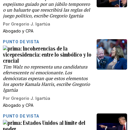
espejismo guiado por un júbilo temporero
o un baluarte que reescribirá las reglas del
juego politico, escribe Gregorio Igartúa
Por
Gregorio J. Igartúa
Abogado y CPA
PUNTO DE VISTA
Incoherencias de la
vicepresidencia: entre lo simbólico y lo
crucial
Tim Walz no representa una candidatura
efervescente ni emocionante. Los
demócratas esperan que estos elementos
los aporte Kamala Harris, escribe Gregorio
Igartúa
Por
Gregorio J. Igartúa
Abogado y CPA
PUNTO DE VISTA
Estados Unidos al límite del
poder