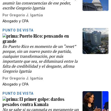
asumir las consecuencias de ese poder,
escribe Gregorio Igartúa
Por
Gregorio J. Igartúa
Abogado y CPA
PUNTO DE VISTA
Puerto Rico: pensando en
grande
En Puerto Rico es momento de un “reset”
porque, sin un nuevo punto de partida,
cualquier transformación, por más
importante que sea, se difuminará entre la
falta de credibilidad y el desgaste, afirma
Gregorio Igartúa
Por
Gregorio J. Igartúa
Abogado y CPA
PUNTO DE VISTA
El primer golpe: dardos
pesados contra Kamala
No se sabe si su campaña es meramente un