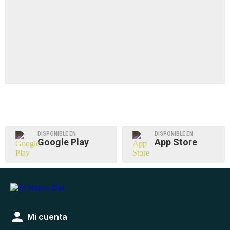
DISPONIBLE EN
DISPONIBLE EN
Google Play
App Store
Mi cuenta