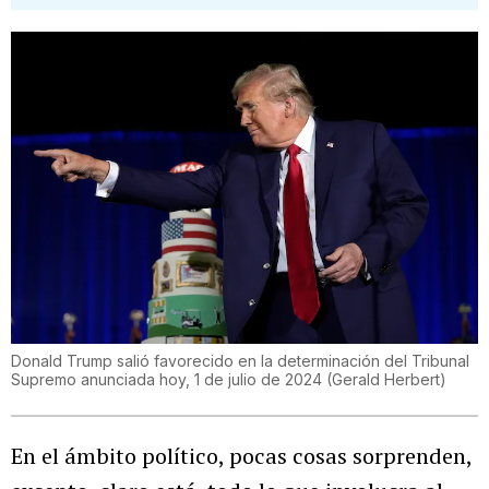
Donald Trump salió favorecido en la determinación del Tribunal
Supremo anunciada hoy, 1 de julio de 2024
(
Gerald Herbert
)
En el ámbito político, pocas cosas sorprenden,