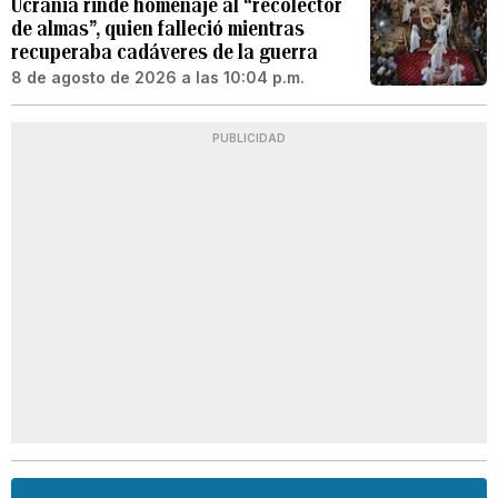
Ucrania rinde homenaje al “recolector
de almas”, quien falleció mientras
recuperaba cadáveres de la guerra
8 de agosto de 2026 a las 10:04 p.m.
PUBLICIDAD